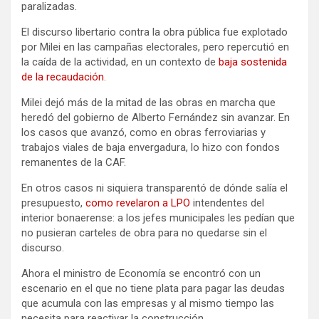
paralizadas.
El discurso libertario contra la obra pública fue explotado
por Milei en las campañas electorales, pero repercutió en
la caída de la actividad, en un contexto de
baja sostenida
de la recaudación
.
Milei dejó más de la mitad de las obras en marcha que
heredó del gobierno de Alberto Fernández sin avanzar. En
los casos que avanzó, como en obras ferroviarias y
trabajos viales de baja envergadura, lo hizo con fondos
remanentes de la CAF.
En otros casos ni siquiera transparentó de dónde salía el
presupuesto,
como revelaron a LPO
intendentes del
interior bonaerense: a los jefes municipales les pedían que
no pusieran carteles de obra para no quedarse sin el
discurso.
Ahora el ministro de Economía se encontró con un
escenario en el que no tiene plata para pagar las deudas
que acumula con las empresas y al mismo tiempo las
necesita para reactivar la construcción.