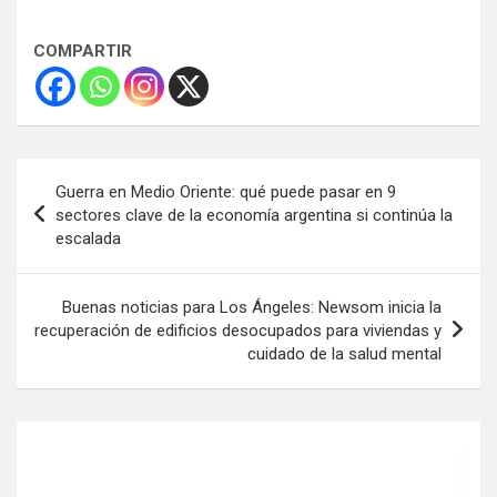
COMPARTIR
Navegación
Guerra en Medio Oriente: qué puede pasar en 9
de
sectores clave de la economía argentina si continúa la
escalada
entradas
Buenas noticias para Los Ángeles: Newsom inicia la
recuperación de edificios desocupados para viviendas y
cuidado de la salud mental