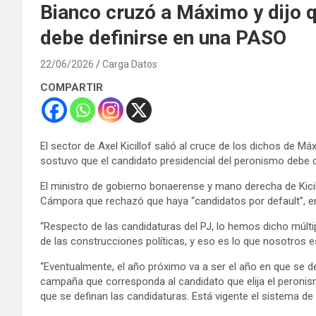
Bianco cruzó a Máximo y dijo 
debe definirse en una PASO
22/06/2026
Carga Datos
COMPARTIR
El sector de Axel Kicillof salió al cruce de los dichos de Má
sostuvo que el candidato presidencial del peronismo debe de
El ministro de gobierno bonaerense y mano derecha de Kicillo
Cámpora que rechazó que haya “candidatos por default”, en
“Respecto de las candidaturas del PJ, lo hemos dicho múltip
de las construcciones políticas, y eso es lo que nosotros 
“Eventualmente, el año próximo va a ser el año en que se de
campaña que corresponda al candidato que elija el peronism
que se definan las candidaturas. Está vigente el sistema de 