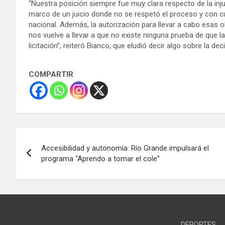
“Nuestra posición siempre fue muy clara respecto de la inju
marco de un juicio donde no se respetó el proceso y con c
nacional. Además, la autorización para llevar a cabo esas 
nos vuelve a llevar a que no existe ninguna prueba de que l
licitación”, reiteró Bianco, que eludió decir algo sobre la dec
COMPARTIR
Navegación
Accesibilidad y autonomía: Río Grande impulsará el
de
programa “Aprendo a tomar el cole”
entradas
DEPORTES