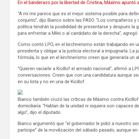
En el banderazo por la libertad de Cristina, Máximo apuntó a 
“A mí me parece que es el mejor sistema posible para defi
conjunto”, dijo Bianco sobre las PASO. “Los compañeros y 
política tendrán la posibilidad de presentarse y después la 
para enfrentar a Milei o al candidato de la derecha”, agregó
Como contó LPO, en el kirchnerismo están trabajando en un
presidenta y obligar a la justicia electoral a impugnarla. La 
fórmula, lo que en el kirchnerismo creen que generaría un a
“Quieren vaciarle a Kicillof el armado nacional”, afirmó a 
conversaciones. Creen que con una candidatura aunque sea 
en su lista y no en una de Kicillof.
Bianco también cruzó las críticas de Máximo contra Kicillof 
domiciliaria. “Hablan de la unidad ni siquiera son capaces d
algo”, dijo el diputado.
Bianco argumentó que “el gobernador le pidió a nuestro se
participe” de la movilización del sábado pasado, aunque en