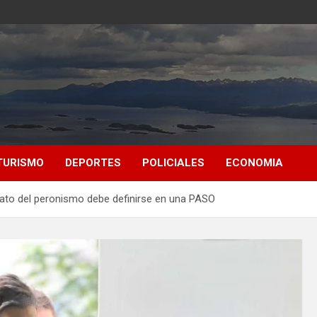
TURISMO
DEPORTES
POLICIALES
ECONOMIA
dato del peronismo debe definirse en una PASO