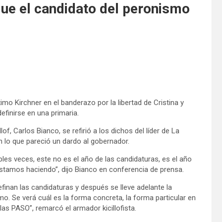
que el candidato del peronismo
ximo Kirchner en el banderazo por la libertad de Cristina y
finirse en una primaria.
f, Carlos Bianco, se refirió a los dichos del líder de La
 lo que pareció un dardo al gobernador.
les veces, este no es el año de las candidaturas, es el año
estamos haciendo”, dijo Bianco en conferencia de prensa.
finan las candidaturas y después se lleve adelante la
o. Se verá cuál es la forma concreta, la forma particular en
las PASO”, remarcó el armador kicillofista.