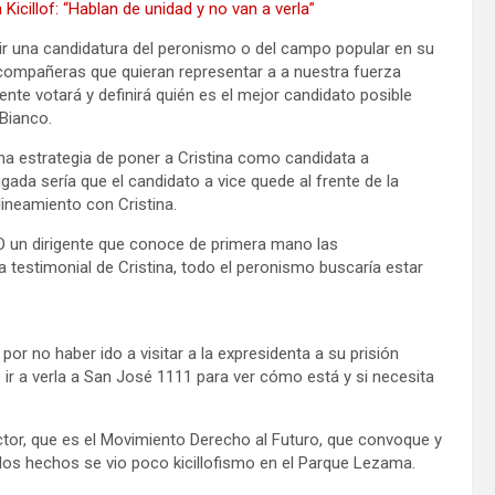
Kicillof: “Hablan de unidad y no van a verla”
nir una candidatura del peronismo o del campo popular en su
compañeras que quieran representar a a nuestra fuerza
gente votará y definirá quién es el mejor candidato posible
 Bianco.
a estrategia de poner a Cristina como candidata a
jugada sería que el candidato a vice quede al frente de la
lineamiento con Cristina.
LPO un dirigente que conoce de primera mano las
testimonial de Cristina, todo el peronismo buscaría estar
por no haber ido a visitar a la expresidenta a su prisión
e ir a verla a San José 1111 para ver cómo está y si necesita
ctor, que es el Movimiento Derecho al Futuro, que convoque y
 los hechos se vio poco kicillofismo en el Parque Lezama.