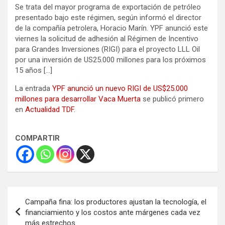
Se trata del mayor programa de exportación de petróleo
presentado bajo este régimen, según informó el director
de la compañía petrolera, Horacio Marín. YPF anunció este
viernes la solicitud de adhesión al Régimen de Incentivo
para Grandes Inversiones (RIGI) para el proyecto LLL Oil
por una inversión de US25.000 millones para los próximos
15 años […]
La entrada
YPF anunció un nuevo RIGI de US$25.000
millones para desarrollar Vaca Muerta
se publicó primero
en
Actualidad TDF
.
COMPARTIR
Navegación
Campaña fina: los productores ajustan la tecnología, el
de
financiamiento y los costos ante márgenes cada vez
más estrechos