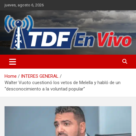
Skip
jueves, agosto 6, 2026
to
content
sitio web de noticias
Home
INTERES GENERAL
Walter Vuoto cuestionó los vetos de Melella y habló de un
“desconocimiento a la voluntad popular”