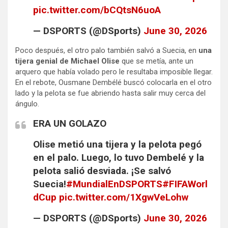
pic.twitter.com/bCQtsN6uoA
— DSPORTS (@DSports)
June 30, 2026
Poco después, el otro palo también salvó a Suecia, en
una
tijera genial de Michael Olise
que se metía, ante un
arquero que había volado pero le resultaba imposible llegar.
En el rebote, Ousmane Dembélé buscó colocarla en el otro
lado y la pelota se fue abriendo hasta salir muy cerca del
ángulo.
ERA UN GOLAZO
Olise metió una tijera y la pelota pegó
en el palo. Luego, lo tuvo Dembelé y la
pelota salió desviada. ¡Se salvó
Suecia!
#MundialEnDSPORTS
#FIFAWorl
dCup
pic.twitter.com/1XgwVeLohw
— DSPORTS (@DSports)
June 30, 2026