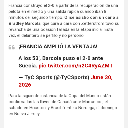
Francia construyó el 2-0 a partir de la recuperación de una
pelota en el medio y una salida rápida cuando iban 8
minutos del segundo tiempo.
Olise asistió con un caño a
Bradley Barcola
, que cara a cara con Zetterstrom tuvo su
revancha de una ocasión fallada en la etapa inicial. Esta
vez, el delantero se perfiló y no perdonó.
¡FRANCIA AMPLIÓ LA VENTAJA!
A los 53′, Barcola puso el 2-0 ante
Suecia.
pic.twitter.com/n2C4RyAZMT
— TyC Sports (@TyCSports)
June 30,
2026
Para la siguiente instancia de la Copa del Mundo están
confirmadas las llaves de Canadá ante Marruecos, el
sábado en Houston, y Brasil frente a Noruega, el domingo
en Nueva Jersey.