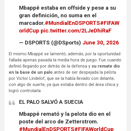
Mbappé estaba en offside y pese a su
gran definición, no suma en el
marcador.
#MundialEnDSPORTS
#FIFAW
orldCup
pic.twitter.com/2LJeDhiRaF
— DSPORTS (@DSports)
June 30, 2026
El mismo Mbappé se lamentó, además, por la oportunidad
fallada apenas pasada la media hora de juego. Fue cuando
definió llegando por detrás de la defensa y
su remate dio
en la base de un palo
antes de ser despejada la pelota
por Victor Lindelof, que se la había llevado con delante,
con algo de suerte, ya que estaba dentro del área chica y
logró controlarla.
EL PALO SALVÓ A SUECIA
Mbappé remató y la pelota dio en el
poste del arco de Zetterstrom.
#MundialEnDSPORTS
#FIFAWorldCup