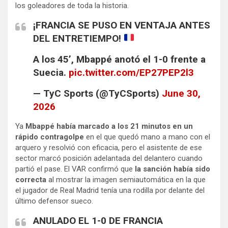
los goleadores de toda la historia.
¡FRANCIA SE PUSO EN VENTAJA ANTES
DEL ENTRETIEMPO!
A los 45’, Mbappé anotó el 1-0 frente a
Suecia.
pic.twitter.com/EP27PEP2l3
— TyC Sports (@TyCSports)
June 30,
2026
Ya
Mbappé había marcado a los 21 minutos en un
rápido contragolpe
en el que quedó mano a mano con el
arquero y resolvió con eficacia, pero el asistente de ese
sector marcó posición adelantada del delantero cuando
partió el pase. El VAR confirmó que
la sanción había sido
correcta
al mostrar la imagen semiautomática en la que
el jugador de Real Madrid tenía una rodilla por delante del
último defensor sueco.
ANULADO EL 1-0 DE FRANCIA