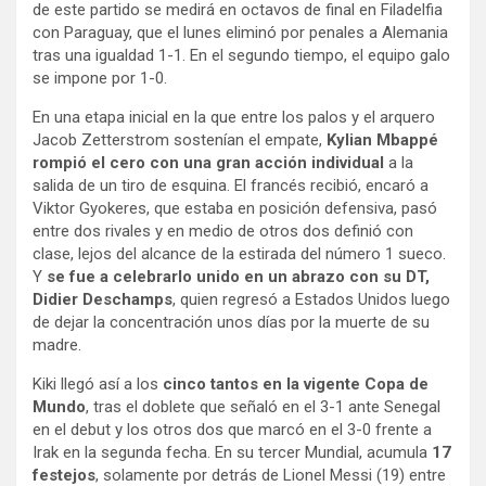
de este partido se medirá en octavos de final en Filadelfia
con Paraguay, que el lunes eliminó por penales a Alemania
tras una igualdad 1-1. En el segundo tiempo, el equipo galo
se impone por 1-0.
En una etapa inicial en la que entre los palos y el arquero
Jacob Zetterstrom sostenían el empate,
Kylian Mbappé
rompió el cero con una gran acción individual
a la
salida de un tiro de esquina. El francés recibió, encaró a
Viktor Gyokeres, que estaba en posición defensiva, pasó
entre dos rivales y en medio de otros dos definió con
clase, lejos del alcance de la estirada del número 1 sueco.
Y
se fue a celebrarlo unido en un abrazo con su DT,
Didier Deschamps
, quien regresó a Estados Unidos luego
de dejar la concentración unos días por la muerte de su
madre.
Kiki llegó así a los
cinco tantos en la vigente Copa de
Mundo
, tras el doblete que señaló en el 3-1 ante Senegal
en el debut y los otros dos que marcó en el 3-0 frente a
Irak en la segunda fecha. En su tercer Mundial, acumula
17
festejos
, solamente por detrás de Lionel Messi (19) entre