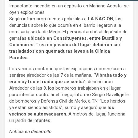
Impactante incendio en un depósito en Mariano Acosta: se
oyen explosiones
Según informaron fuentes policiales a
LA NACION
, las
denuncias sobre lo que ocurría en el barrio llegaron a la
comisaría sexta de Merlo. El personal arribó al depósito de
garrafas
ubicado en Constituyentes, entre Bustillo y
Colombres
.
Tres empleados del lugar debieron ser
trasladados con quemaduras leves a la Clínica
Paredes
.
Los vecinos contaron que las explosiones comenzaron a
sentirse alrededor de las 7 de la mañana.
“Vibraba todo y
era muy feo el ruido que se sentía”
, denunciaron.
Alrededor de las 8, los bomberos trabajaban en el lugar
para intentar controlar el fuego, informó Sergio Ravelli, jefe
de bomberos y Defensa Civil de Merlo, a TN. “Los heridos
ya están siendo asistidos”, sumó y aseguró que
los
vecinos se autoevacuaron
. A metros del lugar, funciona
un jardín de infantes.
Noticia en desarrollo