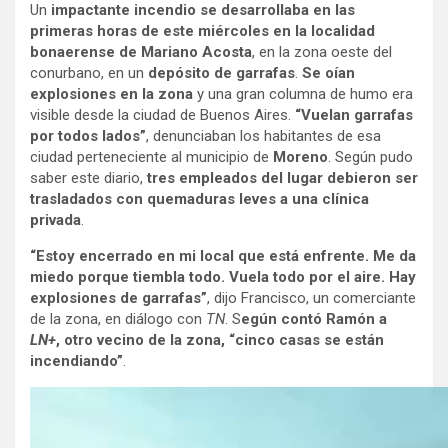
Un
impactante incendio se desarrollaba en las
primeras horas de este miércoles en la localidad
bonaerense de Mariano Acosta
, en la zona oeste del
conurbano, en un
depósito de garrafas
.
Se oían
explosiones en la zona
y una gran columna de humo era
visible desde la ciudad de Buenos Aires.
“Vuelan garrafas
por todos lados”
, denunciaban los habitantes de esa
ciudad perteneciente al municipio de
Moreno
. Según pudo
saber este diario,
tres empleados del lugar debieron ser
trasladados con quemaduras leves a una clínica
privada
.
“Estoy encerrado en mi local que está enfrente. Me da
miedo porque tiembla todo. Vuela todo por el aire. Hay
explosiones de garrafas”
, dijo Francisco, un comerciante
de la zona, en diálogo con
TN
. S
egún contó Ramón a
LN+
, otro vecino de la zona, “cinco casas se están
incendiando”
.