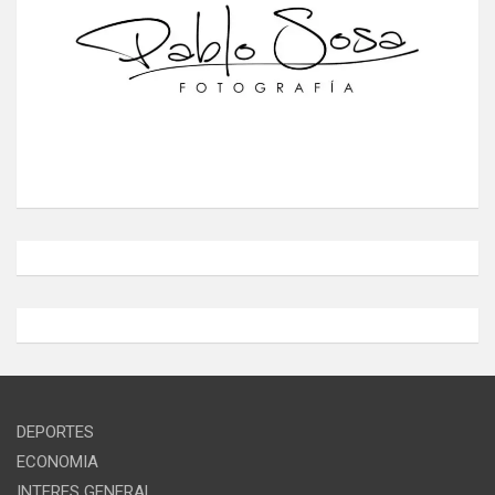
DEPORTES
ECONOMIA
INTERES GENERAL