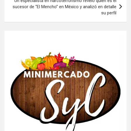
Un especialista en narcoterrorismo reveló quién es el
sucesor de “El Mencho” en México y analizó en detalle
su perfil