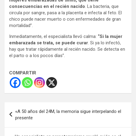
mujeres embarazadas de sífilis, que tiene
consecuencias en el recién nacido
. La bacteria, que
circula por sangre, pasa a la placenta e infecta al feto. El
chico puede nacer muerto o con enfermedades de gran
mortalidad”.
Inmediatamente, el especialista llevó calma:
“Si la mujer
embarazada se trata, se puede curar
. Si ya lo infectó,
hay que tratar rápidamente al recién nacido. Se detecta en
el parto o a los pocos días”.
COMPARTIR
Navegación
«A 50 años del 24M, la memoria sigue interpelando el
de
presente
entradas