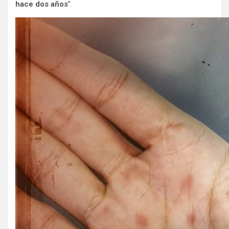
hace dos años
”.