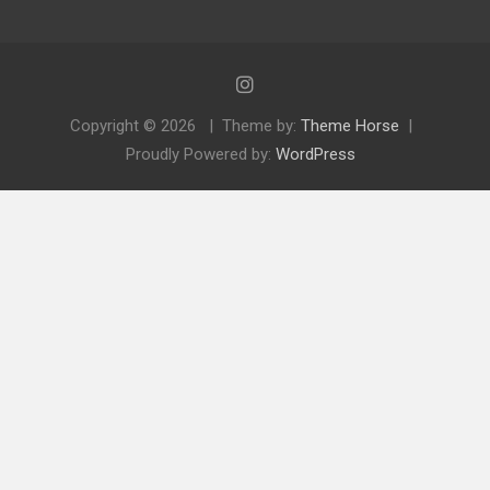
Copyright © 2026
Theme by:
Theme Horse
Proudly Powered by:
WordPress