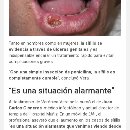
Tanto en hombres como en mujeres,
la sífilis se
evidencia a través de úlceras genitales
y es
indispensable encarar un tratamiento rápido para evitar
complicaciones graves.
“
Con una simple inyección de penicilina, la sífilis es
completamente curable
”, concluyó Vera.
“Es una situación alarmante”
Al testimonio de Verónica Vera se le sumó el de
Juan
Carlos Cisneros
, médico infectólogo y actual director de
terapia del Hospital Muñiz. En un móvil de
LN+
, el
profesional aseveró que el aumento en los casos de sífilis
“
es una situación alarmante que venimos viendo desde