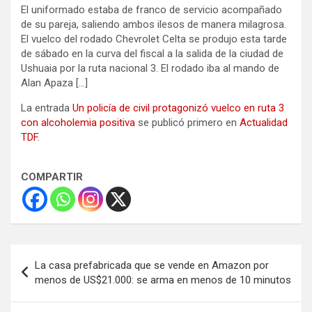
El uniformado estaba de franco de servicio acompañado
de su pareja, saliendo ambos ilesos de manera milagrosa.
El vuelco del rodado Chevrolet Celta se produjo esta tarde
de sábado en la curva del fiscal a la salida de la ciudad de
Ushuaia por la ruta nacional 3. El rodado iba al mando de
Alan Apaza […]
La entrada
Un policía de civil protagonizó vuelco en ruta 3
con alcoholemia positiva
se publicó primero en
Actualidad
TDF
.
COMPARTIR
Navegación
La casa prefabricada que se vende en Amazon por
de
menos de US$21.000: se arma en menos de 10 minutos
entradas