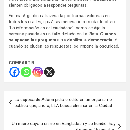
sienten obligados a responder preguntas.
En una Argentina atravesada por tramas vidriosas en
todos los niveles, quizá sea necesario recordar lo obvio:
“La información es del ciudadano”, como se dijo la
semana pasada en un fallo dictado en La Plata.
Cuando
se apagan las preguntas, se debilita la democracia.
Y
cuando se eluden las respuestas, se impone la oscuridad.
COMPARTIR
Navegación
La esposa de Adorni pidió crédito en un organismo
de
público que, ahora, LLA busca eliminar en la Ciudad
entradas
Un micro cayó a un río en Bangladesh y se hundió: hay
al menos 26 muertos