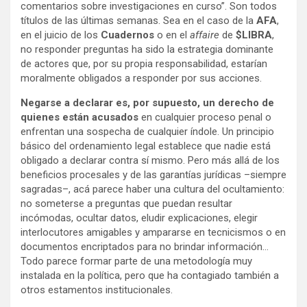
comentarios sobre investigaciones en curso”. Son todos
títulos de las últimas semanas. Sea en el caso de la
AFA
,
en el juicio de los
Cuadernos
o en el
affaire
de
$LIBRA
,
no responder preguntas ha sido la estrategia dominante
de actores que, por su propia responsabilidad, estarían
moralmente obligados a responder por sus acciones.
Negarse a declarar es, por supuesto, un derecho de
quienes están acusados
en cualquier proceso penal o
enfrentan una sospecha de cualquier índole. Un principio
básico del ordenamiento legal establece que nadie está
obligado a declarar contra sí mismo. Pero más allá de los
beneficios procesales y de las garantías jurídicas –siempre
sagradas–, acá parece haber una cultura del ocultamiento:
no someterse a preguntas que puedan resultar
incómodas, ocultar datos, eludir explicaciones, elegir
interlocutores amigables y ampararse en tecnicismos o en
documentos encriptados para no brindar información…
Todo parece formar parte de una metodología muy
instalada en la política, pero que ha contagiado también a
otros estamentos institucionales.