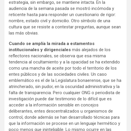
estrategia, sin embargo, se mantiene intacta. En la
audiencia de la semana pasada se mostró incómoda y
reticente hasta para responder un cuestionario de rigor:
nombre, estado civil y domicilio. Otro símbolo de una
cultura que se resiste a contestar preguntas, aunque sean
las más obvias.
Cuando se amplía la mirada a estamentos
institucionales y dirigenciales
más alejados de los
reflectores nacionales, se observa que esa misma
tendencia al ocultamiento y a la opacidad se ha extendido
como una mancha de aceite por todo el territorio de los
entes públicos y de las sociedades civiles. Un caso
emblemático es el de la Legislatura bonaerense, que se ha
atrincherado, sin pudor, en la oscuridad administrativa y la
falta de transparencia. Pero cualquier ONG o periodista de
investigación puede dar testimonio de lo difícil que es
acceder a la información sensible en concejos
deliberantes, entes descentralizados u organismos de
control, donde además se han desarrollado técnicas para
que la información se procese en un lenguaje hermético y
poco menos que ininteligible. Lo mismo ocurre en las