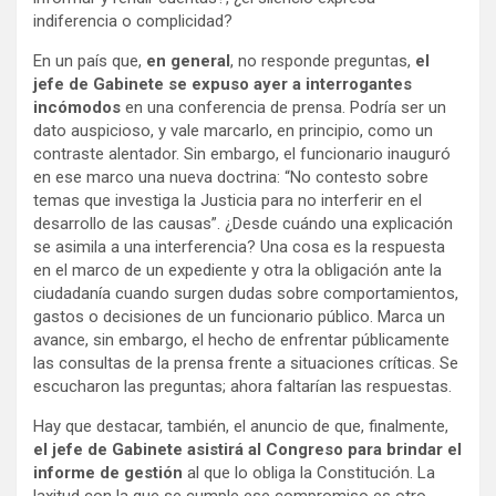
indiferencia o complicidad?
En un país que,
en general
, no responde preguntas,
el
jefe de Gabinete se expuso ayer a interrogantes
incómodos
en una conferencia de prensa. Podría ser un
dato auspicioso, y vale marcarlo, en principio, como un
contraste alentador. Sin embargo, el funcionario inauguró
en ese marco una nueva doctrina: “No contesto sobre
temas que investiga la Justicia para no interferir en el
desarrollo de las causas”. ¿Desde cuándo una explicación
se asimila a una interferencia? Una cosa es la respuesta
en el marco de un expediente y otra la obligación ante la
ciudadanía cuando surgen dudas sobre comportamientos,
gastos o decisiones de un funcionario público. Marca un
avance, sin embargo, el hecho de enfrentar públicamente
las consultas de la prensa frente a situaciones críticas. Se
escucharon las preguntas; ahora faltarían las respuestas.
Hay que destacar, también, el anuncio de que, finalmente,
el jefe de Gabinete asistirá al Congreso para brindar el
informe de gestión
al que lo obliga la Constitución. La