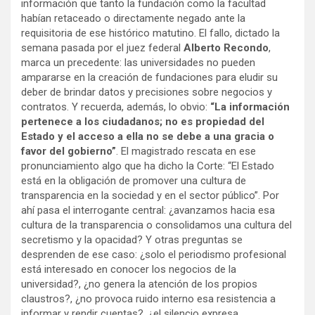
información que tanto la fundación como la facultad
habían retaceado o directamente negado ante la
requisitoria de ese histórico matutino. El fallo, dictado la
semana pasada por el juez federal
Alberto Recondo
,
marca un precedente: las universidades no pueden
ampararse en la creación de fundaciones para eludir su
deber de brindar datos y precisiones sobre negocios y
contratos. Y recuerda, además, lo obvio:
“La información
pertenece a los ciudadanos; no es propiedad del
Estado y el acceso a ella no se debe a una gracia o
favor del gobierno”
. El magistrado rescata en ese
pronunciamiento algo que ha dicho la Corte: “El Estado
está en la obligación de promover una cultura de
transparencia en la sociedad y en el sector público”. Por
ahí pasa el interrogante central: ¿avanzamos hacia esa
cultura de la transparencia o consolidamos una cultura del
secretismo y la opacidad? Y otras preguntas se
desprenden de ese caso: ¿solo el periodismo profesional
está interesado en conocer los negocios de la
universidad?, ¿no genera la atención de los propios
claustros?, ¿no provoca ruido interno esa resistencia a
informar y rendir cuentas?, ¿el silencio expresa