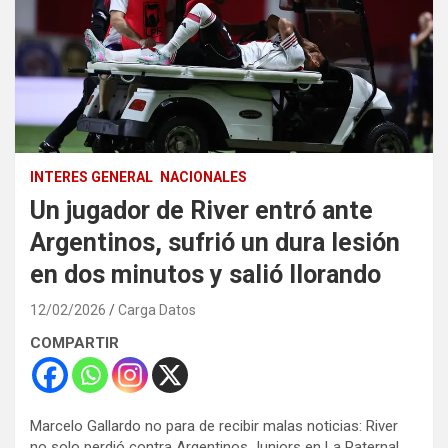
INTERES GENERAL
NACIONALES
Un jugador de River entró ante
Argentinos, sufrió un dura lesión
en dos minutos y salió llorando
12/02/2026
Carga Datos
COMPARTIR
Marcelo Gallardo no para de recibir malas noticias: River
no solo perdió contra Argentinos Juniors en La Paternal