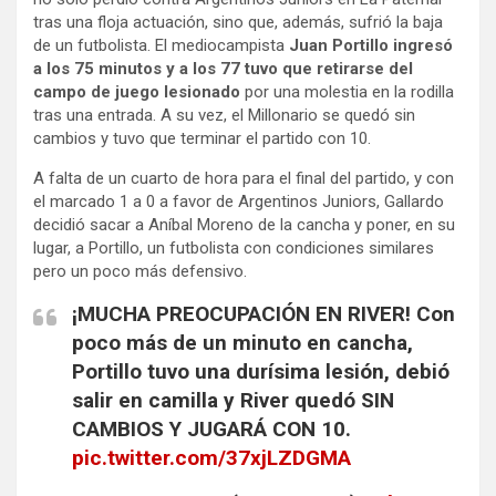
tras una floja actuación, sino que, además, sufrió la baja
de un futbolista. El mediocampista
Juan Portillo ingresó
a los 75 minutos y a los 77 tuvo que retirarse del
campo de juego lesionado
por una molestia en la rodilla
tras una entrada. A su vez, el Millonario se quedó sin
cambios y tuvo que terminar el partido con 10.
A falta de un cuarto de hora para el final del partido, y con
el marcado 1 a 0 a favor de Argentinos Juniors, Gallardo
decidió sacar a Aníbal Moreno de la cancha y poner, en su
lugar, a Portillo, un futbolista con condiciones similares
pero un poco más defensivo.
¡MUCHA PREOCUPACIÓN EN RIVER! Con
poco más de un minuto en cancha,
Portillo tuvo una durísima lesión, debió
salir en camilla y River quedó SIN
CAMBIOS Y JUGARÁ CON 10.
pic.twitter.com/37xjLZDGMA