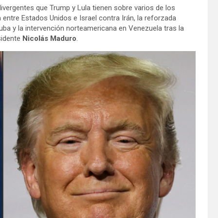
divergentes que Trump y Lula tienen sobre varios de los
entre Estados Unidos e Israel contra Irán, la reforzada
Cuba y la intervención norteamericana en Venezuela tras la
sidente
Nicolás Maduro
.