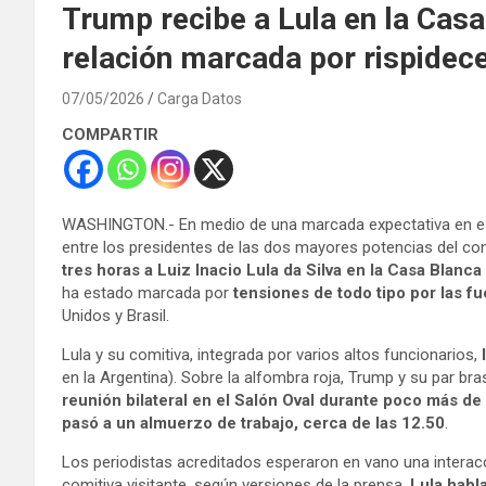
Trump recibe a Lula en la Casa
relación marcada por rispidece
07/05/2026
Carga Datos
COMPARTIR
WASHINGTON.- En medio de una marcada expectativa en esta 
entre los presidentes de las dos mayores potencias del co
tres horas a Luiz Inacio Lula da Silva en la Casa Blanca
ha estado marcada por
tensiones de todo tipo por las f
Unidos y Brasil.
Lula y su comitiva, integrada por varios altos funcionarios,
en la Argentina). Sobre la alfombra roja, Trump y su par b
reunión bilateral en el Salón Oval durante poco más de 
pasó a un almuerzo de trabajo, cerca de las 12.50
.
Los periodistas acreditados esperaron en vano una interacci
comitiva visitante, según versiones de la prensa.
Lula habl