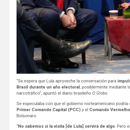
“Se espera que Lula aproveche la conversación para
impul
Brasil durante un año electoral
, posiblemente mediante l
narcotráfico”, apuntó el diario brasileño
O Globo
.
Se especulaba con que el gobierno norteamericano podría d
Primer Comando Capital (PCC)
y el
Comando Vermelh
Bolsonaro.
“
No sabemos si la visita [de Lula] servirá de algo
. Pero 