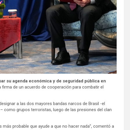
sar su agenda económica y de seguridad pública en
a firma de un acuerdo de cooperación para combatir el
esignar a las dos mayores bandas narcos de Brasil -el
o
– como grupos terroristas, luego de las presiones del clan
es más probable que ayude a que no hacer nada”, comentó a