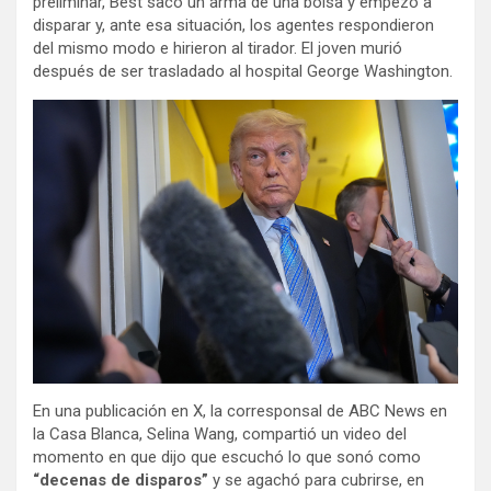
preliminar, Best sacó un arma de una bolsa y empezó a
disparar y, ante esa situación, los agentes respondieron
del mismo modo e hirieron al tirador. El joven murió
después de ser trasladado al hospital George Washington.
En una publicación en X, la corresponsal de ABC News en
la Casa Blanca, Selina Wang, compartió un video del
momento en que dijo que escuchó lo que sonó como
“decenas de disparos”
y se agachó para cubrirse, en