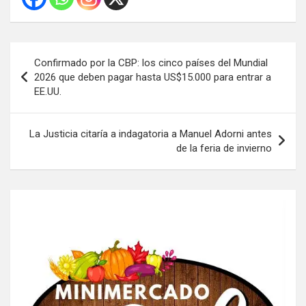
Navegación
Confirmado por la CBP: los cinco países del Mundial
de
2026 que deben pagar hasta US$15.000 para entrar a
EE.UU.
entradas
La Justicia citaría a indagatoria a Manuel Adorni antes
de la feria de invierno