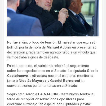
No fue el único foco de tensión. El malestar que expresó
Bullrich por la demora de
Manuel Adorni
en presentar su
declaración jurada también agregó ruido a un vínculo que
ya mostraba signos de desgaste.
En ese contexto, el karinismo reforzó el seguimiento
sobre las negociaciones en el Senado. La diputada
Giselle
Castelnuovo
, exdirectora nacional electoral, monitorea
junto a
Nicolás Mayoraz
y
Gabriel Bornoroni
las
conversaciones parlamentarias en el Senado.
Según precisaron a
LA NACION
, Castelnuovo tendrá la
tarea de recopilar observaciones opositoras para
coordinar el trabajo “en espejo” con Diputados y evitar