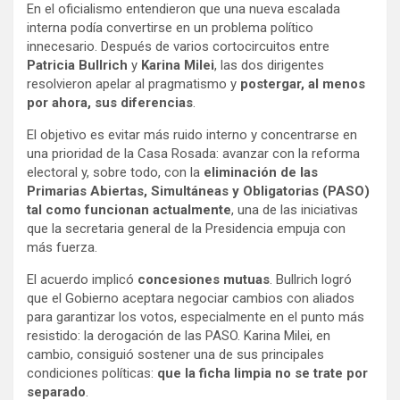
En el oficialismo entendieron que una nueva escalada
interna podía convertirse en un problema político
innecesario. Después de varios cortocircuitos entre
Patricia Bullrich
y
Karina Milei
, las dos dirigentes
resolvieron apelar al pragmatismo y
postergar, al menos
por ahora, sus diferencias
.
El objetivo es evitar más ruido interno y concentrarse en
una prioridad de la Casa Rosada: avanzar con la reforma
electoral y, sobre todo, con la
eliminación de las
Primarias Abiertas, Simultáneas y Obligatorias (PASO)
tal como funcionan actualmente
, una de las iniciativas
que la secretaria general de la Presidencia empuja con
más fuerza.
El acuerdo implicó
concesiones mutuas
. Bullrich logró
que el Gobierno aceptara negociar cambios con aliados
para garantizar los votos, especialmente en el punto más
resistido: la derogación de las PASO. Karina Milei, en
cambio, consiguió sostener una de sus principales
condiciones políticas:
que la ficha limpia no se trate por
separado
.