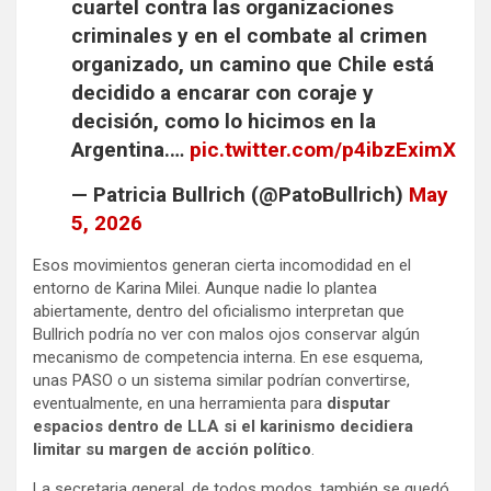
cuartel contra las organizaciones
criminales y en el combate al crimen
organizado, un camino que Chile está
decidido a encarar con coraje y
decisión, como lo hicimos en la
Argentina.…
pic.twitter.com/p4ibzEximX
— Patricia Bullrich (@PatoBullrich)
May
5, 2026
Esos movimientos generan cierta incomodidad en el
entorno de Karina Milei. Aunque nadie lo plantea
abiertamente, dentro del oficialismo interpretan que
Bullrich podría no ver con malos ojos conservar algún
mecanismo de competencia interna. En ese esquema,
unas PASO o un sistema similar podrían convertirse,
eventualmente, en una herramienta para
disputar
espacios dentro de LLA si el karinismo decidiera
limitar su margen de acción político
.
La secretaria general, de todos modos, también se quedó