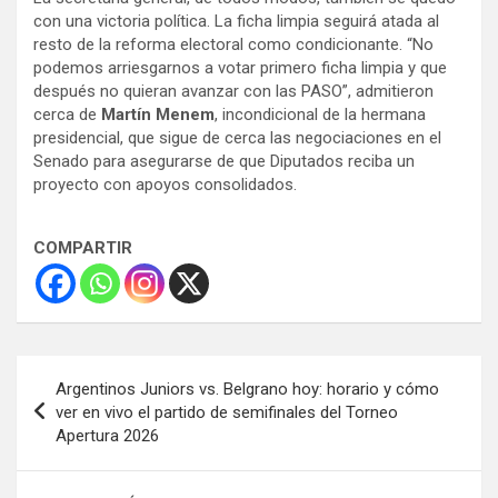
con una victoria política. La ficha limpia seguirá atada al
resto de la reforma electoral como condicionante. “No
podemos arriesgarnos a votar primero ficha limpia y que
después no quieran avanzar con las PASO”, admitieron
cerca de
Martín Menem
, incondicional de la hermana
presidencial, que sigue de cerca las negociaciones en el
Senado para asegurarse de que Diputados reciba un
proyecto con apoyos consolidados.
COMPARTIR
Navegación
Argentinos Juniors vs. Belgrano hoy: horario y cómo
de
ver en vivo el partido de semifinales del Torneo
Apertura 2026
entradas