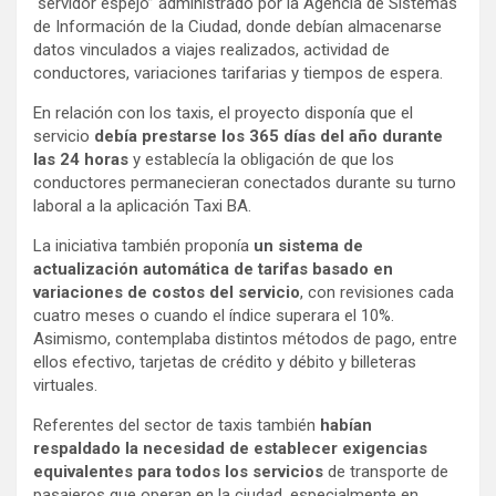
“servidor espejo” administrado por la Agencia de Sistemas
de Información de la Ciudad, donde debían almacenarse
datos vinculados a viajes realizados, actividad de
conductores, variaciones tarifarias y tiempos de espera.
En relación con los taxis, el proyecto disponía que el
servicio
debía prestarse los 365 días del año durante
las 24 horas
y establecía la obligación de que los
conductores permanecieran conectados durante su turno
laboral a la aplicación Taxi BA.
La iniciativa también proponía
un sistema de
actualización automática de tarifas basado en
variaciones de costos del servicio
, con revisiones cada
cuatro meses o cuando el índice superara el 10%.
Asimismo, contemplaba distintos métodos de pago, entre
ellos efectivo, tarjetas de crédito y débito y billeteras
virtuales.
Referentes del sector de taxis también
habían
respaldado la necesidad de establecer exigencias
equivalentes para todos los servicios
de transporte de
pasajeros que operan en la ciudad, especialmente en