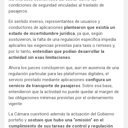
condiciones de seguridad vinculadas al traslado de
pasajeros.
En sentido inverso, representantes de usuarios y
conductores de aplicaciones
plantearon que existía un
estado de incertidumbre jurídica
, ya que, según
sostuvieron, la falta de una regulación específica impedía
aplicarles las exigencias previstas para taxis o remises y,
por lo tanto,
entendían que podían desarrollar la
actividad sin esas limitaciones
.
Ahora los jueces concluyeron que, aun en ausencia de una
regulación particular para las plataformas digitales, el
servicio prestado mediante aplicaciones
configura un
servicio de transporte de pasajeros
. Sobre esa base,
entendieron que la actividad no puede quedar al margen de
las obligaciones mínimas previstas por el ordenamiento
vigente.
La Cámara cuestionó además la actuación del Gobierno
porteño y
sostuvo que hubo una “omisión” en el
cumplimiento de sus tareas de control y regulación
.