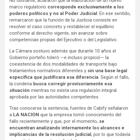
No obstante, aclararon que la elaboración de un nuevo
marco regulatorio
corresponde exclusivamente a los
poderes políticos y no al Poder Judicial
. En ese sentido,
remarcaron que la función de la Justicia consiste en
resolver el caso concreto y restablecer el equilibrio
conforme al derecho vigente, sin avanzar sobre
competencias propias del Ejecutivo o del Legislativo.
La Cámara sostuvo además que durante 10 años el
Gobierno porteño toleró —e incluso propició— la
coexistencia de dos modalidades de transporte bajo
tratamientos normativos diferentes y
sin una base legal
específica que justificara esa diferencia
. Según el fallo,
la condena
busca corregir provisoriamente esa
situación
mientras no exista una regulación integral
aprobada por las autoridades competentes.
Tras conocerse la sentencia, fuentes de Cabify señalaron
a
LA NACION
que la empresa tomó conocimiento del
fallo recientemente y que, por el momento,
se
encuentran analizando internamente los alcances e
implicancias de la resolución judicial
, por lo que todavía