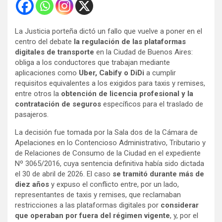
La Justicia porteña dictó un fallo que
vuelve a poner en el
centro del debate
la regulación de las plataformas
digitales
de transporte
en la Ciudad de Buenos Aires:
obliga a los conductores que trabajan mediante
aplicaciones como
Uber, Cabify o DiDi
a cumplir
requisitos equivalentes a los exigidos para taxis y remises,
entre otros la
obtención de licencia profesional y la
contratación de seguros
específicos para el traslado de
pasajeros.
La decisión fue tomada por la Sala dos de la Cámara de
Apelaciones en lo Contencioso Administrativo, Tributario y
de Relaciones de Consumo de la Ciudad en el expediente
Nº 3065/2016, cuya sentencia definitiva había sido dictada
el 30 de abril de 2026. El caso
se tramitó durante más de
diez años
y expuso el conflicto entre, por un lado,
representantes de taxis y remises, que reclamaban
restricciones a las plataformas digitales por
considerar
que operaban por fuera del régimen vigente
, y, por el