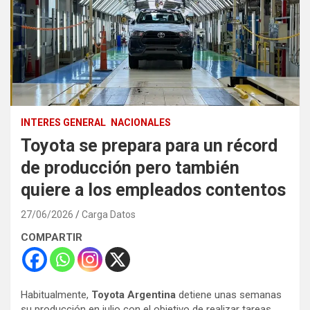
INTERES GENERAL
NACIONALES
Toyota se prepara para un récord
de producción pero también
quiere a los empleados contentos
27/06/2026
Carga Datos
COMPARTIR
Habitualmente,
Toyota Argentina
detiene unas semanas
su producción en julio con el objetivo de realizar tareas