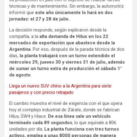
técnicas y de mantenimiento. Sin embargo, la automotriz
informó que
este año únicamente lo hará en dos
jornadas: el 27 y 28 de julio.
La decisión responde, según explicaron desde la
compañía, a la
alta demanda de Hilux en los 22
mercados de exportación que abastece desde la
Argentina
. Por eso, después de la parada técnica de dos
días,
la planta trabajará con un turno extendido el
miércoles 29, jueves 30 y viernes 31 de julio, además
de sumar un turno extra de producción el sábado 1°
de agosto
.
Llega un nuevo SUV chino a la Argentina para siete
pasajeros y con precio rebajado
El cambio muestra el nivel de exigencia con el que opera
hoy el complejo industrial de Zárate, donde se fabrican
Hilux, SW4 y Hiace.
De esa línea sale un vehículo
terminado cada 89 segundos
, lo que equivale a 806
unidades por día.
La planta funciona con tres turnos
activos, emplea a unas 8000 personas de manera