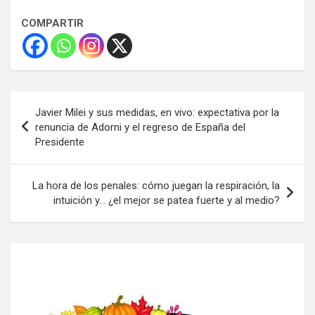
COMPARTIR
Navegación
Javier Milei y sus medidas, en vivo: expectativa por la
de
renuncia de Adorni y el regreso de España del
Presidente
entradas
La hora de los penales: cómo juegan la respiración, la
intuición y… ¿el mejor se patea fuerte y al medio?