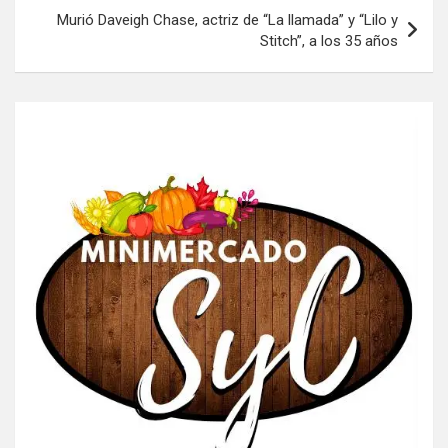
Murió Daveigh Chase, actriz de “La llamada” y “Lilo y
Stitch”, a los 35 años