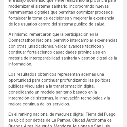
el trabajo sostenido que viene realizando la provincia para
modernizar el sistema sanitario, incorporando nuevas
herramientas digitales que permitan optimizar procesos,
fortalecer la toma de decisiones y mejorar la experiencia
de los usuarios dentro del sistema público de salud.
Asimismo, remarcaron que la participación en la
Connectathon Nacional permitió intercambiar experiencias
con otras jurisdicciones, validar avances técnicos y
continuar fortaleciendo capacidades provinciales en
materia de interoperabilidad sanitaria y gestión digital de la
información.
Los resultados obtenidos representan además una
oportunidad para continuar profundizando las políticas
públicas vinculadas a la transformación digital,
consolidando un modelo sanitario basado en la
integración de sistemas, la innovación tecnológica y la
mejora continua de los servicios.
En el ranking nacional de madurez digital, Tierra del Fuego
se ubicó por detrás de La Pampa, Ciudad Autónoma de
Buenos Aires, Neuquén, Mendoza, Misiones y San Luis,