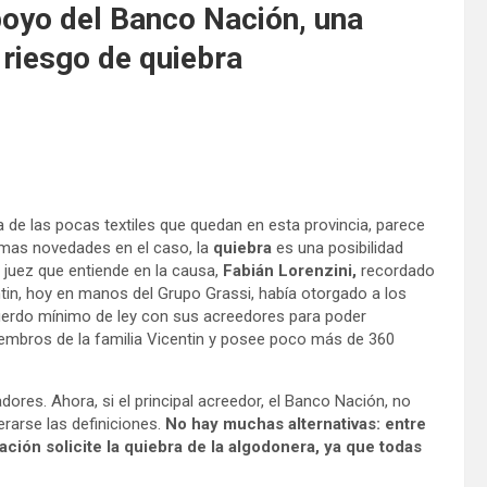
poyo del Banco Nación, una
riesgo de quiebra
 de las pocas textiles que quedan en esta provincia, parece
timas novedades en el caso, la
quiebra
es una posibilidad
 juez que entiende en la causa,
Fabián Lorenzini,
recordado
ntin, hoy en manos del Grupo Grassi, había otorgado a los
uerdo mínimo de ley con sus acreedores para poder
embros de la familia Vicentin y posee poco más de 360
dores. Ahora, si el principal acreedor, el Banco Nación, no
arse las definiciones.
No hay muchas alternativas: entre
ación solicite la quiebra de la algodonera, ya que todas