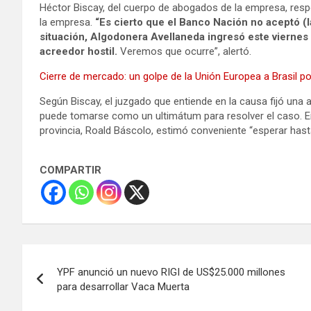
Héctor Biscay, del cuerpo de abogados de la empresa, resp
la empresa.
“Es cierto que el Banco Nación no aceptó (l
situación, Algodonera Avellaneda ingresó este viernes 
acreedor hostil.
Veremos que ocurre”, alertó.
Cierre de mercado: un golpe de la Unión Europea a Brasil po
Según Biscay, el juzgado que entiende en la causa fijó una 
puede tomarse como un ultimátum para resolver el caso. 
provincia, Roald Báscolo, estimó conveniente “esperar hasta
COMPARTIR
Navegación
YPF anunció un nuevo RIGI de US$25.000 millones
de
para desarrollar Vaca Muerta