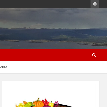
iebra