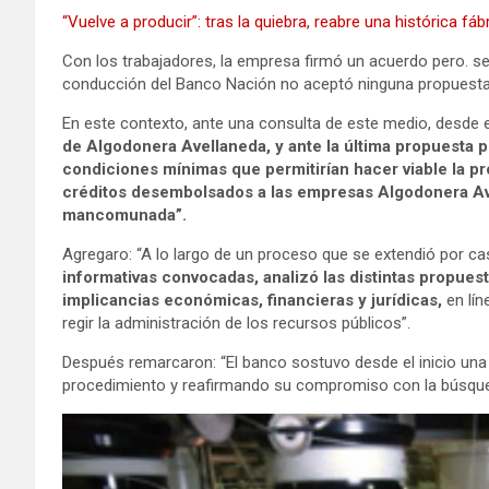
“Vuelve a producir”: tras la quiebra, reabre una histórica fáb
Con los trabajadores, la empresa firmó un acuerdo pero. s
conducción del Banco Nación no aceptó ninguna propuesta
En este contexto, ante una consulta de este medio, desde 
de Algodonera Avellaneda, y ante la última propuesta 
condiciones mínimas que permitirían hacer viable la pr
créditos desembolsados a las empresas Algodonera Av
mancomunada”.
Agregaro:
“A lo largo de un proceso que se extendió por c
informativas convocadas, analizó las distintas propues
implicancias económicas, financieras y jurídicas,
en lín
regir la administración de los recursos públicos”.
Después remarcaron: “El banco sostuvo desde el inicio una
procedimiento y reafirmando su compromiso con la búsqueda