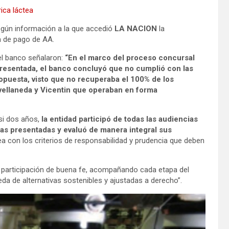
rica láctea
egún información a la que accedió
LA NACION
la
 de pago de AA.
el banco señalaron:
“En el marco del proceso concursal
presentada, el banco concluyó que no cumplió con las
opuesta, visto que no recuperaba el 100% de los
ellaneda y Vicentin que operaban en forma
asi dos años,
la entidad participó de todas las audiencias
tas presentadas y evaluó de manera integral sus
ea con los criterios de responsabilidad y prudencia que deben
 participación de buena fe, acompañando cada etapa del
 de alternativas sostenibles y ajustadas a derecho”.