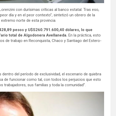
 Lorenzini con durísimas críticas al banco estatal. Tras eso,
peor día y en el peor contexto”, sintetizó un obrero de la
l extremo norte de esta provincia.
.428,89 pesos y U$S260.791.600,40 dólares, lo que
ario total de Algodonera Avellaneda.
En la práctica, esto
stos de trabajo en Reconquista, Chaco y Santiago del Estero-
dentro del período de exclusividad, el escenario de quiebra
sa de funcionar como tal, con todos los perjuicios que esto
 los trabajadores, sus familias y toda la comunidad”.