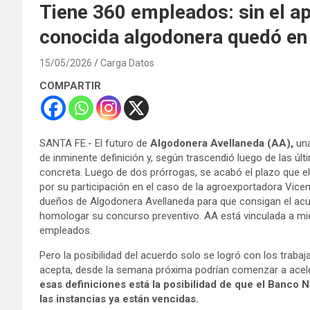
Tiene 360 empleados: sin el a
conocida algodonera quedó en 
15/05/2026
Carga Datos
COMPARTIR
SANTA FE.- El futuro de
Algodonera Avellaneda (AA),
una
de inminente definición y, según trascendió luego de las úl
concreta. Luego de dos prórrogas, se acabó el plazo que el
por su participación en el caso de la agroexportadora Vice
dueños de Algodonera Avellaneda para que consigan el ac
homologar su concurso preventivo. AA está vinculada a mi
empleados.
Pero la posibilidad del acuerdo solo se logró con los trabaja
acepta, desde la semana próxima podrían comenzar a aceler
esas definiciones está la posibilidad de que el Banco N
las instancias ya están vencidas.