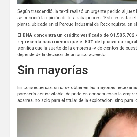
Según trascendió, la textil realizó un urgente pedido al juez
se conoció la opinión de los trabajadores: “Esto es estar el 
planta, ubicada en el Parque Industrial de Reconquista, en e
El BNA concentra un crédito verificado de $1.585.782
representa nada menos que el 80% del pasivo quirograf
significa que la suerte de la empresa -y de cientos de pue
depende de la decisión de un único acreedor.
Sin mayorías
En consecuencia, si no se obtienen las mayorías necesarias 
parecería ser inevitable, dejando en consecuencia la empre
acarrea, no solo para el titular de la explotación, sino para