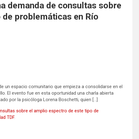
una demanda de consultas sobre
o de problemáticas en Río
a de un espacio comunitario que empieza a consolidarse en el
llo. El evento fue en esta oportunidad una charla abierta
do por la psicóloga Lorena Boschetti, quien […]
nsultas sobre el amplio espectro de este tipo de
dad TDF
.