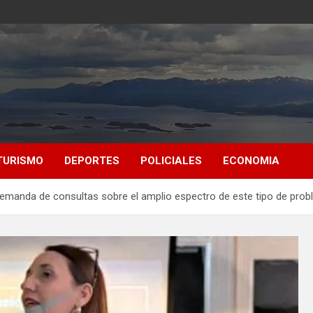
TURISMO
DEPORTES
POLICIALES
ECONOMIA
 demanda de consultas sobre el amplio espectro de este tipo de pro