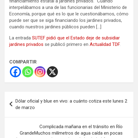
financiamiento estatal a jardines privados. “Cuando
interpelábamos a una de las funcionarias del Ministerio de
Economía, porque qué es lo que le cuestionábamos, cómo
puede ser que se siga financiando los jardines privados,
cuando nuestros jardines públicos pueden […]
La entrada
SUTEF pidió que el Estado deje de subsidiar
jardines privados
se publicó primero en
Actualidad TDF
.
COMPARTIR
Navegación
Dólar oficial y blue en vivo: a cuánto cotiza este lunes 2
de
de marzo
entradas
Complicada mañana en el tránsito en Río
GrandeMuchos milímetros de agua caída en pocas