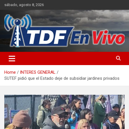
Skip
sábado, agosto 8, 2026
to
content
sitio web de noticias
Home
INTERES GENERAL
SUTEF pidió que el Estado deje de subsidiar jardines privados