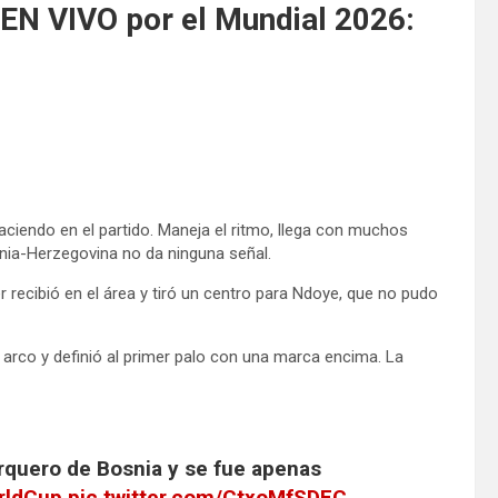
 EN VIVO por el Mundial 2026:
haciendo en el partido. Maneja el ritmo, llega con muchos
osnia-Herzegovina no da ninguna señal.
er recibió en el área y tiró un centro para Ndoye, que no pudo
l arco y definió al primer palo con una marca encima. La
arquero de Bosnia y se fue apenas
rldCup
pic.twitter.com/CtxoMfSDFC