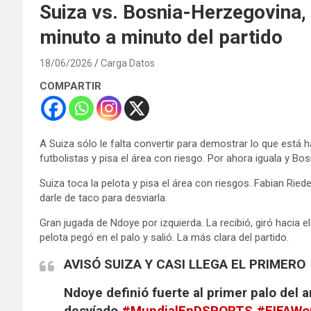
Suiza vs. Bosnia-Herzegovina,
minuto a minuto del partido
18/06/2026
Carga Datos
COMPARTIR
A Suiza sólo le falta convertir para demostrar lo que está 
futbolistas y pisa el área con riesgo. Por ahora iguala y B
Suiza toca la pelota y pisa el área con riesgos. Fabian Ried
darle de taco para desviarla.
Gran jugada de Ndoye por izquierda. La recibió, giró hacia e
pelota pegó en el palo y salió. La más clara del partido.
AVISÓ SUIZA Y CASI LLEGA EL PRIMERO
Ndoye definió fuerte al primer palo del 
desvíado.
#MundialEnDSPORTS
#FIFAWo