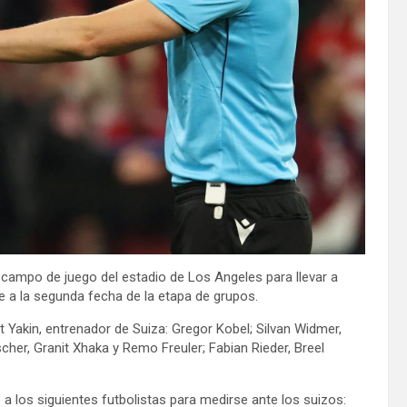
l campo de juego del estadio de Los Angeles para llevar a
 a la segunda fecha de la etapa de grupos.
 Yakin, entrenador de Suiza: Gregor Kobel; Silvan Widmer,
cher, Granit Xhaka y Remo Freuler; Fabian Rieder, Breel
ó a los siguientes futbolistas para medirse ante los suizos: