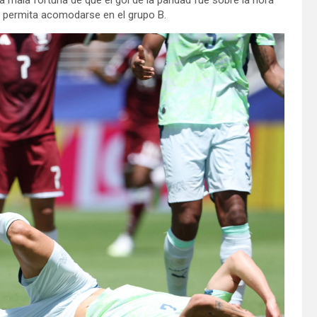
es permita acomodarse en el grupo B.