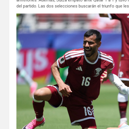
del partido. Las dos selecciones buscarán el triunfo que l