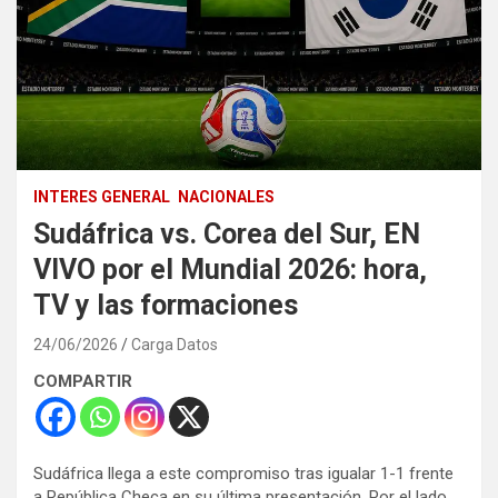
INTERES GENERAL
NACIONALES
Sudáfrica vs. Corea del Sur, EN
VIVO por el Mundial 2026: hora,
TV y las formaciones
24/06/2026
Carga Datos
COMPARTIR
Sudáfrica llega a este compromiso tras igualar 1-1 frente
a República Checa en su última presentación. Por el lado