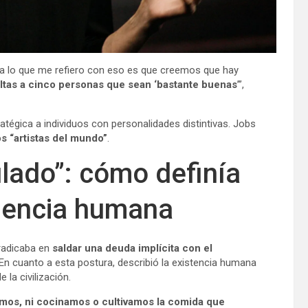
y a lo que me refiero con eso es que creemos que hay
ltas a cinco personas que sean ‘bastante buenas
’”,
atégica a individuos con personalidades distintivas. Jobs
 “artistas del mundo”
.
ado”: cómo definía
riencia humana
 radicaba en
saldar una deuda implícita con el
n cuanto a esta postura, describió la existencia humana
la civilización.
imos, ni cocinamos o cultivamos la comida que