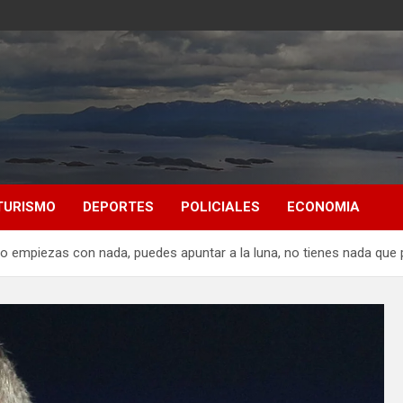
TURISMO
DEPORTES
POLICIALES
ECONOMIA
do empiezas con nada, puedes apuntar a la luna, no tienes nada que 