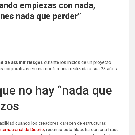
Cuando empiezas con nada,
ienes nada que perder”
dad de asumir riesgos
durante los inicios de un proyecto
as corporativas en una conferencia realizada a sus 28 años
que no hay “nada que
nzos
cilidad cuando los creadores carecen de estructuras
nternacional de Diseño
, resumió esta filosofía con una frase