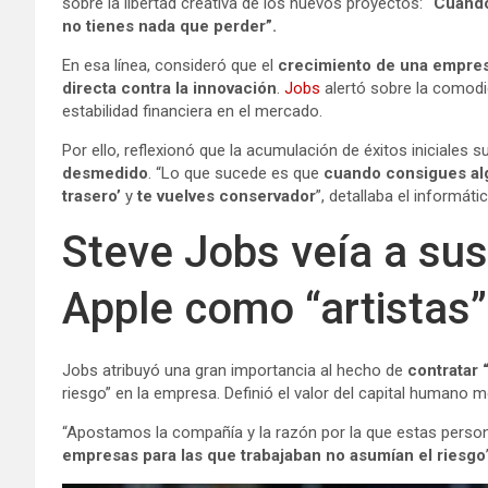
sobre la libertad creativa de los nuevos proyectos:
“Cuando
no tienes nada que perder”.
En esa línea, consideró que el
crecimiento de una empre
directa contra la innovación
.
Jobs
alertó sobre la comodi
estabilidad financiera en el mercado.
Por ello, reflexionó que la acumulación de éxitos iniciales 
desmedido
. “Lo que sucede es que
cuando consigues algo
trasero’
y
te vuelves conservador
”, detallaba el informátic
Steve Jobs veía a sus
Apple como “artistas”
Jobs atribuyó una gran importancia al hecho de
contratar 
riesgo” en la empresa. Definió el valor del capital humano
“Apostamos la compañía y la razón por la que estas perso
empresas para las que trabajaban no asumían el riesgo