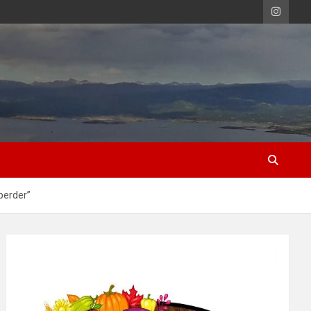
perder”