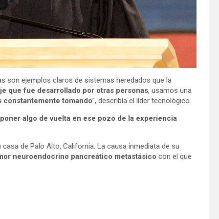
cas son ejemplos claros de sistemas heredados que la
e que fue desarrollado por otras personas
, usamos una
s constantemente tomando
”, describía el líder tecnológico.
poner algo de vuelta en ese pozo de la experiencia
u casa de Palo Alto, California. La causa inmediata de su
tumor neuroendocrino pancreático metastásico
con el que