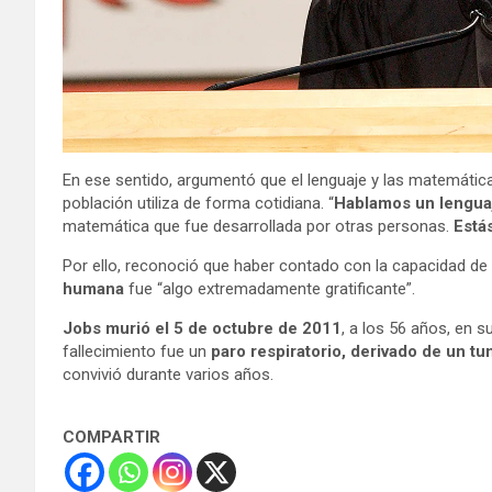
En ese sentido, argumentó que el lenguaje y las matemáti
población utiliza de forma cotidiana. “
Hablamos un lenguaj
matemática que fue desarrollada por otras personas.
Está
Por ello, reconoció que haber contado con la capacidad de
humana
fue “algo extremadamente gratificante”.
Jobs murió el 5 de octubre de 2011
, a los 56 años, en s
fallecimiento fue un
paro respiratorio, derivado de un 
convivió durante varios años.
COMPARTIR