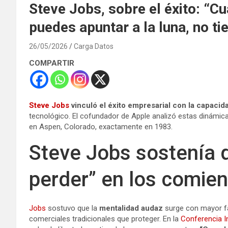
Steve Jobs, sobre el éxito: “
puedes apuntar a la luna, no t
26/05/2026
Carga Datos
COMPARTIR
Steve Jobs
vinculó el éxito empresarial con la capaci
tecnológico. El cofundador de Apple analizó estas dinámic
en Aspen, Colorado, exactamente en 1983.
Steve Jobs sostenía 
perder” en los comie
Jobs
sostuvo que la
mentalidad audaz
surge con mayor fa
comerciales tradicionales que proteger. En la
Conferencia I