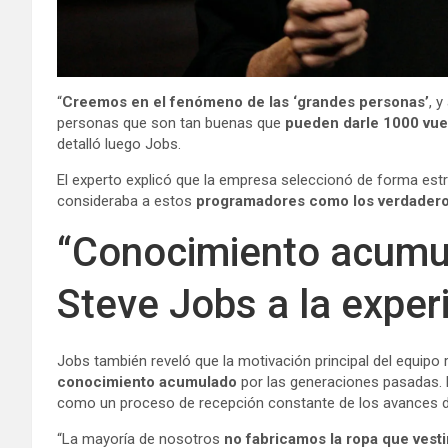
“
Creemos en el fenómeno de las ‘grandes personas’
, 
personas que son tan buenas que
pueden darle 1000 vue
detalló luego Jobs.
El experto explicó que la empresa seleccionó de forma estr
consideraba a estos
programadores como los verdaderos
“Conocimiento acumul
Steve Jobs a la expe
Jobs también reveló que la motivación principal del equipo
conocimiento acumulado
por las generaciones pasadas. E
como un proceso de recepción constante de los avances de 
“La mayoría de nosotros
no fabricamos la ropa que vest