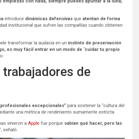
 empiezas con nada, siempre puedes apuntar a la luna;
sa
introduce
dinámicas defensivas
que
atentan de forma
dad institucional que sufren las compañías cuando obtienen
suele transformar la audacia en un
instinto de preservación
, es muy fácil entrar en un modo de ‘cuidar tu propio
o.
 trabajadores de
“profesionales excepcionales”
para sostener la “cultura del
 mediante una métrica de rendimiento sumamente estricta.
nas vinieron a
Apple
fue porque
sabían qué hacer, pero las
”, señaló.