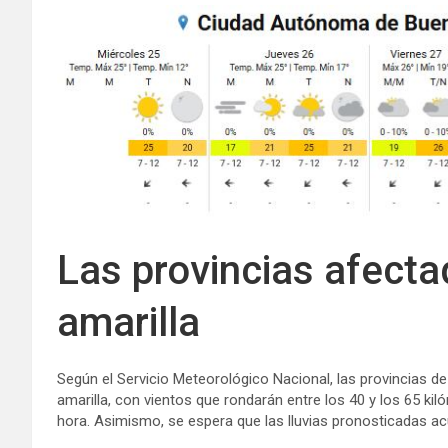
Las provincias afectad
amarilla
Según el Servicio Meteorológico Nacional, las provincias d
amarilla, con vientos que rondarán entre los 40 y los 65 k
hora. Asimismo, se espera que las lluvias pronosticadas a