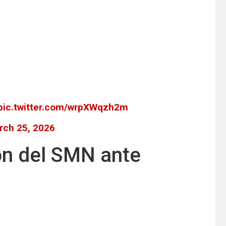
pic.twitter.com/wrpXWqzh2m
rch 25, 2026
ón del SMN ante