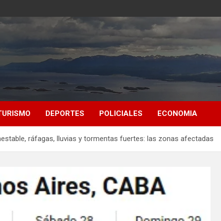
TURISMO
DEPORTES
POLICIALES
ECONOMIA
estable, ráfagas, lluvias y tormentas fuertes: las zonas afectadas