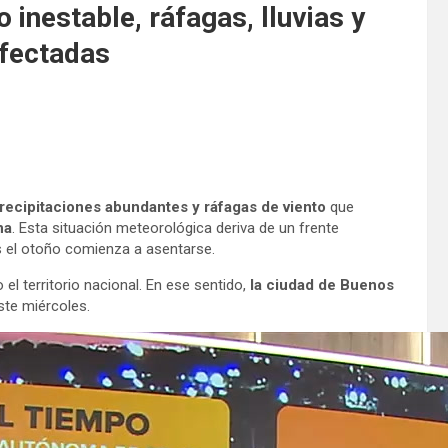
inestable, ráfagas, lluvias y
afectadas
recipitaciones abundantes y ráfagas de viento
que
na
. Esta situación meteorológica deriva de un frente
s el otoño comienza a asentarse.
 el territorio nacional. En ese sentido,
la ciudad de Buenos
ste miércoles.