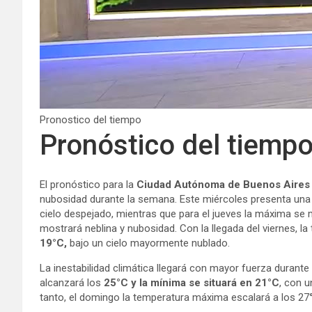
Pronostico del tiempo
Pronóstico del tiemp
El pronóstico para la
Ciudad Autónoma de Buenos Aire
nubosidad durante la semana. Este miércoles presenta un
cielo despejado, mientras que para el jueves la máxima se
mostrará neblina y nubosidad. Con la llegada del viernes, l
19°C,
bajo un cielo mayormente nublado.
La inestabilidad climática llegará con mayor fuerza durant
alcanzará los
25°C y la mínima se situará en 21°C
, con 
tanto, el domingo la temperatura máxima escalará a los 27°C