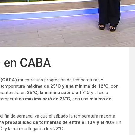
o en CABA
s (CABA)
muestra una progresión de temperaturas y
a temperatura
máxima de 25°C y una mínima de 12°C,
con
 mantendrá en
25°C, la mínima subirá a 17°C
y el cielo
a temperatura
máxima será de 26°C
, con una
mínima de
e el fin de semana, ya que el sábado la temperatura máxima
una
probabilidad de tormentas de entre el 10% y el 40%
. En
 y la mínima llegará a los 22°C.