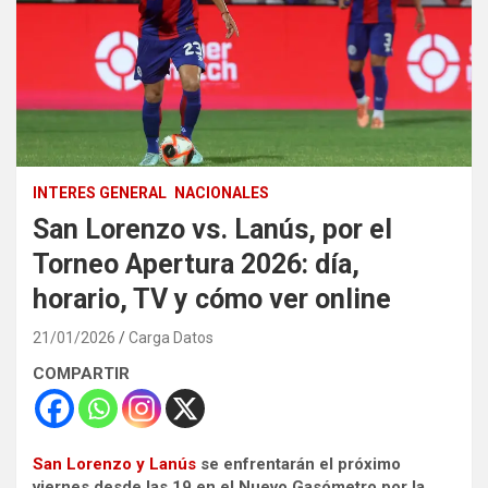
INTERES GENERAL
NACIONALES
San Lorenzo vs. Lanús, por el
Torneo Apertura 2026: día,
horario, TV y cómo ver online
21/01/2026
Carga Datos
COMPARTIR
San Lorenzo y Lanús
se enfrentarán el próximo
viernes desde las 19 en el Nuevo Gasómetro por la