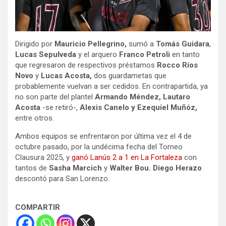
Dirigido por
Mauricio Pellegrino,
sumó a
Tomás Guidara
,
Lucas Sepulveda
y el arquero
Franco Petroli
en tanto
que regresaron de respectivos préstamos
Rocco Ríos
Novo
y
Lucas Acosta,
dos guardametas que
probablemente vuelvan a ser cedidos. En contrapartida, ya
no son parte del plantel
Armando Méndez, Lautaro
Acosta
-se retiró-,
Alexis Canelo y Ezequiel Muñóz,
entre otros.
Ambos equipos se enfrentaron por última vez el 4 de
octubre pasado, por la undécima fecha del Torneo
Clausura 2025, y
ganó Lanús 2 a 1 en La Fortaleza
con
tantos de
Sasha Marcich
y
Walter Bou. Diego Herazo
descontó para San Lorenzo.
COMPARTIR