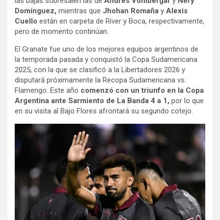
las bajas sobresalen las de
Andrés Vombergar
y
Nery
Domínguez,
mientras que
Jhohan Romaña
y
Alexis
Cuello
están en carpeta de River y Boca, respectivamente,
pero de momento continúan.
El Granate fue uno de los mejores equipos argentinos de
la temporada pasada y conquistó la Copa Sudamericana
2025, con la que se clasificó a la Libertadores 2026 y
disputará próximamente la Recopa Sudamericana vs.
Flamengo. Este año
comenzó con un triunfo en la Copa
Argentina ante Sarmiento de La Banda 4 a 1,
por lo que
en su visita al Bajo Flores afrontará su segundo cotejo.