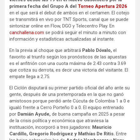
primera fecha del Grupo A del
Torneo Apertura 2026
en el que será el debut de ambos en el certamen. El cotejo
se transmitirá en vivo por TNT Sports, canal que se puede
sintonizar online en Flow, DGO y Telecentro Play. En
canchallena.com
se podrá seguir el minuto a minuto con
información y estadísticas actualizadas al instante.
En la previa al choque que arbitrará
Pablo Dóvalo,
el
favorito al triunfo según los pronósticos de las apuestas
es el anfitrión con una cuota máxima de 2.43 contra 3.69
que cotiza su derrota, es decir una victoria del visitante. El
empate llega a 2.75.
El Ciclón disputará su primer partido oficial del año ante su
gente, después de una pretemporada en la que no ganó
amistosos porque perdió ante Cúcuta de Colombia 1 a 0 e
igualó frente a Cerro Porteño 0 a 0. El equipo entrenado
por
Damián Ayude,
de buena campaña en 2025 a pesar
de la crisis política y económica que atraviesa la
instituación, incorporó a tres jugadores:
Mauricio
Cardillo, Gregorio Rodríguez y Mathías De Ritis.
Entre