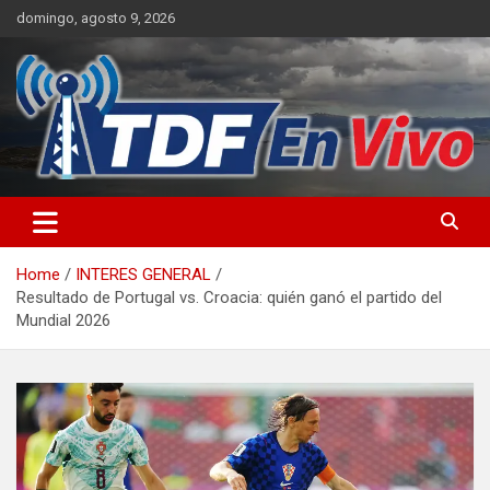
Skip
domingo, agosto 9, 2026
to
content
sitio web de noticias
Home
INTERES GENERAL
Resultado de Portugal vs. Croacia: quién ganó el partido del
Mundial 2026