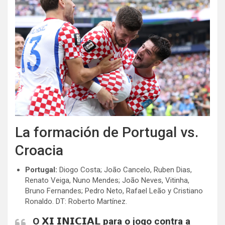
La formación de Portugal vs.
Croacia
Portugal:
Diogo Costa; João Cancelo, Ruben Dias,
Renato Veiga, Nuno Mendes; João Neves, Vitinha,
Bruno Fernandes; Pedro Neto, Rafael Leão y Cristiano
Ronaldo. DT: Roberto Martínez.
O 𝗫𝗜 𝗜𝗡𝗜𝗖𝗜𝗔𝗟 para o jogo contra a