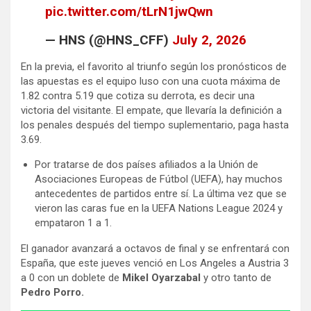
pic.twitter.com/tLrN1jwQwn
— HNS (@HNS_CFF)
July 2, 2026
En la previa, el favorito al triunfo según los pronósticos de
las apuestas es el equipo luso con una cuota máxima de
1.82 contra 5.19 que cotiza su derrota, es decir una
victoria del visitante. El empate, que llevaría la definición a
los penales después del tiempo suplementario, paga hasta
3.69.
Por tratarse de dos países afiliados a la Unión de
Asociaciones Europeas de Fútbol (UEFA), hay muchos
antecedentes de partidos entre sí. La última vez que se
vieron las caras fue en la UEFA Nations League 2024 y
empataron 1 a 1.
El ganador avanzará a octavos de final y se enfrentará con
España, que este jueves venció en Los Angeles a Austria 3
a 0 con un doblete de
Mikel Oyarzabal
y otro tanto de
Pedro Porro.