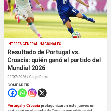
INTERES GENERAL
NACIONALES
Resultado de Portugal vs.
Croacia: quién ganó el partido del
Mundial 2026
02/07/2026
Carga Datos
COMPARTIR
Portugal y Croacia
protagonizaron este jueves un
partidazo
en el estadio de Toronto con arbitraje del