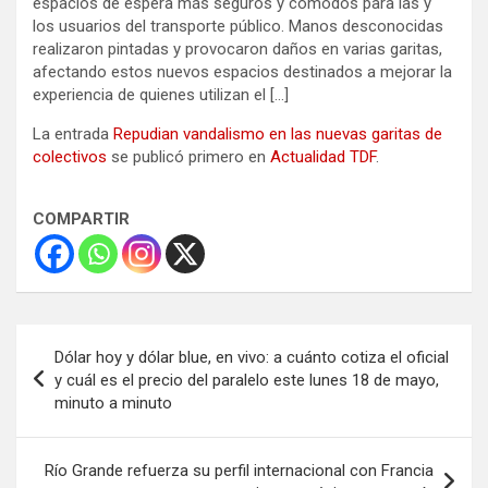
espacios de espera más seguros y cómodos para las y
los usuarios del transporte público. Manos desconocidas
realizaron pintadas y provocaron daños en varias garitas,
afectando estos nuevos espacios destinados a mejorar la
experiencia de quienes utilizan el […]
La entrada
Repudian vandalismo en las nuevas garitas de
colectivos
se publicó primero en
Actualidad TDF
.
COMPARTIR
Navegación
Dólar hoy y dólar blue, en vivo: a cuánto cotiza el oficial
de
y cuál es el precio del paralelo este lunes 18 de mayo,
minuto a minuto
entradas
Río Grande refuerza su perfil internacional con Francia