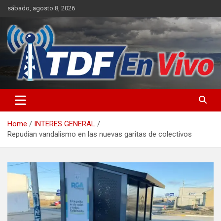
Skip
sábado, agosto 8, 2026
to
content
sitio web de noticias
Home
INTERES GENERAL
Repudian vandalismo en las nuevas garitas de colectivos