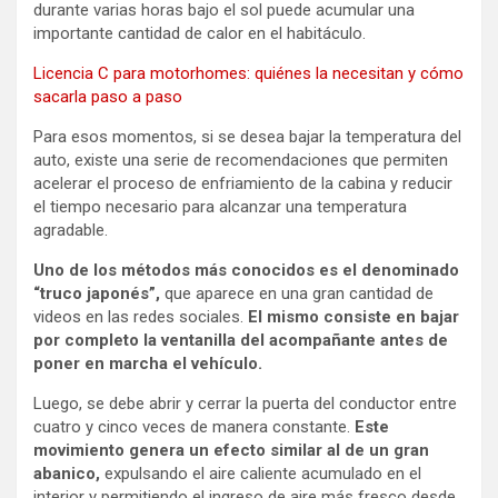
durante varias horas bajo el sol puede acumular una
importante cantidad de calor en el habitáculo.
Licencia C para motorhomes: quiénes la necesitan y cómo
sacarla paso a paso
Para esos momentos, si se desea bajar la temperatura del
auto, existe una serie de recomendaciones que permiten
acelerar el proceso de enfriamiento de la cabina y reducir
el tiempo necesario para alcanzar una temperatura
agradable.
Uno de los métodos más conocidos es el denominado
“truco japonés”,
que aparece en una gran cantidad de
videos en las redes sociales.
El mismo consiste en bajar
por completo la ventanilla del acompañante antes de
poner en marcha el vehículo.
Luego, se debe abrir y cerrar la puerta del conductor entre
cuatro y cinco veces de manera constante.
Este
movimiento genera un efecto similar al de un gran
abanico,
expulsando el aire caliente acumulado en el
interior y permitiendo el ingreso de aire más fresco desde