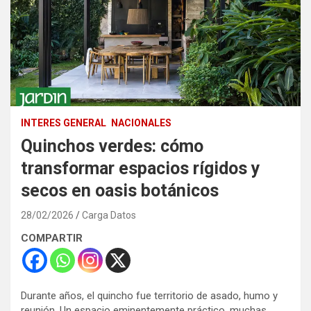
INTERES GENERAL
NACIONALES
Quinchos verdes: cómo
transformar espacios rígidos y
secos en oasis botánicos
28/02/2026
Carga Datos
COMPARTIR
Durante años, el quincho fue territorio de asado, humo y
reunión. Un espacio eminentemente práctico, muchas