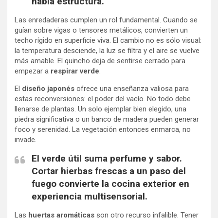
había estructura.
Las enredaderas cumplen un rol fundamental. Cuando se
guían sobre vigas o tensores metálicos, convierten un
techo rígido en superficie viva. El cambio no es sólo visual:
la temperatura desciende, la luz se filtra y el aire se vuelve
más amable. El quincho deja de sentirse cerrado para
empezar a
respirar verde
.
El
diseño japonés
ofrece una enseñanza valiosa para
estas reconversiones: el poder del vacío. No todo debe
llenarse de plantas. Un solo ejemplar bien elegido, una
piedra significativa o un banco de madera pueden generar
foco y serenidad. La vegetación entonces enmarca, no
invade.
El verde útil suma perfume y sabor.
Cortar hierbas frescas a un paso del
fuego convierte la cocina exterior en
experiencia multisensorial.
Las
huertas aromáticas
son otro recurso infalible. Tener