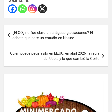
COMPARTIR
Navegación
¿El CO₂ no fue clave en antiguas glaciaciones? El
de
debate que abre un estudio en Nature
entradas
Quién puede pedir asilo en EE.UU. en abril 2026: la regla
del Uscis y lo que cambió la Corte