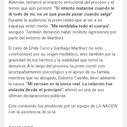
Además, remarcó el impacto emocional del proceso y el
temor que aún persiste:
“Si intentó matarme cuando le
di todo de mí, no sé qué puede pasar cuando salga”
.
Durante la audiencia, la joven relató que al ver a su
expareja sintió miedo.
“Me temblaba todo el cuerpo”
,
aseguró. También denunció haber recibido agresiones por
parte del entorno de Martínez.
El caso de Emily Ceco y Santiago Martínez no solo
conmocionó por su origen mediático, sino también por la
gravedad de los hechos y la visibilidad que tomó la
denuncia. A lo largo del proceso, la joven contó con
acompañamiento psicológico y el apoyo de su familia,
mientras que su abogado, Roberto Castillo, llevó adelante
la causa.
“Mi versión es la única real. La relación fue
violenta desde el principio”
, afirmó en una de sus
últimas declaraciones públicas.
Este contenido fue producido por un equipo de LA NACION
con la asistencia de la IA.