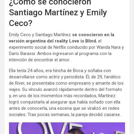
¿Cómo se conocieron
Santiago Martínez y Emily
Ceco?
Emily Ceco y Santiago Martínez
se conocieron en la
versión argentina del reality Love is Blind
, el
experimento social de Netflix conducido por Wanda Nara y
Darío Barassi. Ambos ingresaron al programa con la
intención de encontrar el amor.
Ella tenía 24 años, era hincha de Boca y soñaba con
desarrollarse como actriz y periodista. Él, de 29, fanático
de River, se presentaba como empresario y amante de los
viajes. Su vínculo avanzó rápidamente dentro del formato
y, en uno de los momentos más recordados, Martínez
logró conquistarla al asegurar que había soñado con ella
antes de conocerla, una escena que se viralizó en redes
sociales. Tras pocas semanas, la pareja decidió casarse.