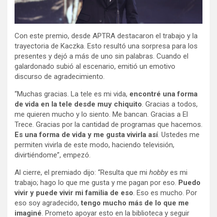
Con este premio, desde APTRA destacaron el trabajo y la
trayectoria de Kaczka. Esto resultó una sorpresa para los
presentes y dejó a más de uno sin palabras. Cuando el
galardonado subió al escenario, emitió un emotivo
discurso de agradecimiento.
“Muchas gracias. La tele es mi vida,
encontré una forma
de vida en la tele desde muy chiquito
. Gracias a todos,
me quieren mucho y lo siento. Me bancan. Gracias a El
Trece. Gracias por la cantidad de programas que hacemos.
Es una forma de vida y me gusta vivirla así
. Ustedes me
permiten vivirla de este modo, haciendo televisión,
divirtiéndome”, empezó.
Al cierre, el premiado dijo: “Resulta que mi
hobby
es mi
trabajo; hago lo que me gusta y me pagan por eso.
Puedo
vivir y puede vivir mi familia de eso
. Eso es mucho. Por
eso soy agradecido,
tengo mucho más de lo que me
imaginé
. Prometo apoyar esto en la biblioteca y seguir