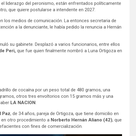
 el liderazgo del peronismo, están enfrentados políticamente
ntro, que quiere postularse a intendente en 2027.
n los medios de comunicación. La entonces secretaria de
ención a la denunciante, le había pedido la renuncia a Hernán
rmuló su gabinete. Desplazó a varios funcionarios, entre ellos
de Peri,
que fue quien finalmente nombró a Luna Ortigoza en
adrillo de cocaína por un peso total de 480 gramos, una
 gramos, otros tres envoltorios con 15 gramos más y una
saber
LA NACION
.
l Paz
, de 34 años, pareja de Ortigoza, que tiene domicilio en
uvo en otro procedimiento a
Norberto Hernán Aliano (42)
, que
efacientes con fines de comercialización.