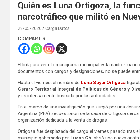
Quién es Luna Ortigoza, la fun
narcotráfico que militó en Nu
28/05/2026
Carga Datos
COMPARTIR
El link para ver el organigrama municipal está caído. Cuando
documentos con cargos y designaciones, no se puede entr
Hasta el viernes, el nombre de
Luna Suyai Ortigoza
figura
Centro Territorial Integral de Políticas de Género y Div
y es intensamente buscada por las autoridades.
En el marco de una investigación que surgió por una denunc
Argentina (PFA) secuestraron de la casa de Ortigoza cerca
organización dedicada a la venta de drogas.
Ortigoza fue desplazada del cargo el viernes pasado tras el 
municipio gobernado por
Lucas Ghi
abrió una nueva arista: 