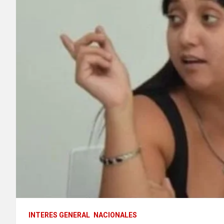
INTERES GENERAL
NACIONALES