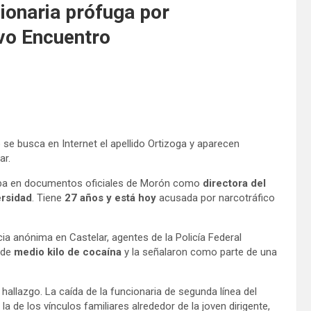
cionaria prófuga por
evo Encuentro
 se busca en Internet el apellido Ortizoga y aparecen
ar.
ba en documentos oficiales de Morón como
directora del
ersidad
. Tiene
27 años y está hoy
acusada por narcotráfico
ia anónima en Castelar, agentes de la Policía Federal
 de
medio kilo de cocaína
y la señalaron como parte de una
hallazgo. La caída de la funcionaria de segunda línea del
la de los vínculos familiares alrededor de la joven dirigente,