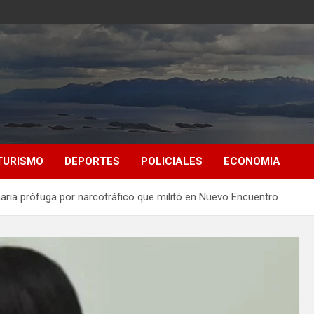
TURISMO
DEPORTES
POLICIALES
ECONOMIA
naria prófuga por narcotráfico que militó en Nuevo Encuentro