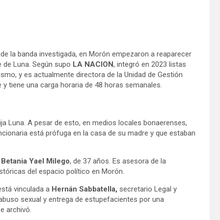
ro de la banda investigada, en Morón empezaron a reaparecer
e de Luna. Según supo
LA NACION
, integró en 2023 listas
rismo, y es actualmente directora de la Unidad de Gestión
 y tiene una carga horaria de 48 horas semanales.
hija Luna. A pesar de esto, en medios locales bonaerenses,
uncionaria está prófuga en la casa de su madre y que estaban
,
Betania Yael Milego
, de 37 años. Es asesora de la
istóricas del espacio político en Morón.
está vinculada a
Hernán Sabbatella,
secretario Legal y
abuso sexual y entrega de estupefacientes por una
e archivó.