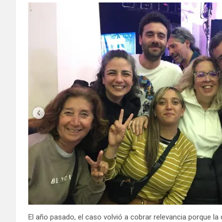
El año pasado, el caso volvió a cobrar relevancia porque la d