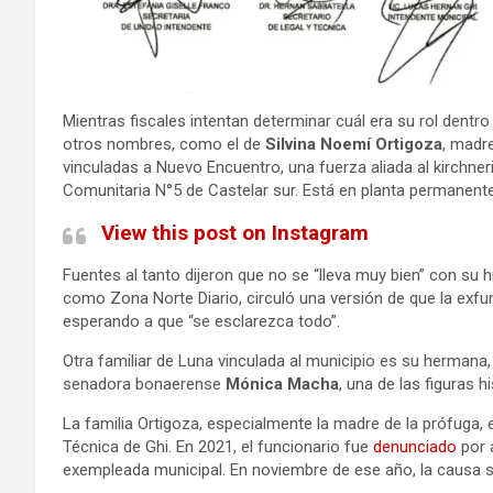
Mientras fiscales intentan determinar cuál era su rol dent
otros nombres, como el de
Silvina Noemí Ortigoza
, madr
vinculadas a Nuevo Encuentro, una fuerza aliada al kirchne
Comunitaria N°5 de Castelar sur. Está en planta permanente
View this post on Instagram
Fuentes al tanto dijeron que no se “lleva muy bien” con su 
como Zona Norte Diario, circuló una versión de que la exf
esperando a que “se esclarezca todo”.
Otra familiar de Luna vinculada al municipio es su hermana
senadora bonaerense
Mónica Macha
, una de las figuras h
La familia Ortigoza, especialmente la madre de la prófuga, 
Técnica de Ghi. En 2021, el funcionario fue
denunciado
por 
exempleada municipal. En noviembre de ese año, la causa s