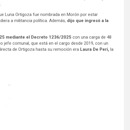
.
que Luna Ortigoza fue nombrada en Morón por estar
iera a militancia política. Además,
dijo que ingresó a la
2025 mediante el Decreto 1236/2025
con una carga de 48
o jefe comunal, que está en el cargo desde 2019, con un
directa de Ortigoza hasta su remoción era
Laura De Peri,
la