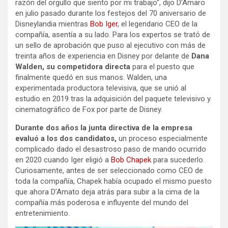
razón del orgullo que siento por mi trabajo“, dijo D’Amaro
en julio pasado durante los festejos del 70 aniversario de
Disneylandia mientras
Bob Iger
, el legendario CEO de la
compañía, asentía a su lado. Para los expertos se trató de
un sello de aprobación que puso al ejecutivo con más de
treinta años de experiencia en Disney por delante de
Dana
Walden, su competidora directa
para el puesto que
finalmente quedó en sus manos. Walden, una
experimentada productora televisiva, que se unió al
estudio en 2019 tras la adquisición del paquete televisivo y
cinematográfico de Fox por parte de Disney.
Durante dos años la junta directiva de la empresa
evaluó a los dos candidatos,
un proceso especialmente
complicado dado el desastroso paso de mando ocurrido
en 2020 cuando Iger eligió a
Bob Chapek
para sucederlo.
Curiosamente, antes de ser seleccionado como CEO de
toda la compañía, Chapek había ocupado el mismo puesto
que ahora D’Amato deja atrás para subir a la cima de la
compañía más poderosa e influyente del mundo del
entretenimiento.