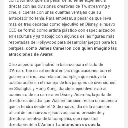
con D’Amaro, quien, a pesar de no tener experiencia
directa con las divisiones creativas de TV, streaming y
cine, sí cuenta con unas cuantas ventajas que su
antecesor no tenía. Para empezar, a pesar de que lleva
más de tres décadas como ejecutivo en Disney, el nuevo
CEO se formó como artista plástico con especialización
en escultura y ya trabajó con algunos de las figuras más
respetadas de Hollywood para desarrollar juegos para los
parques,
como James Cameron con quien imaginó las
atracciones de
Avatar
.
Otro aspecto que inclinó la balanza para el lado de
D’Amaro fue su rol central en las negociaciones con el
gobierno chino, una relación compleja que incluye la
colaboración en el manejo de los parques de diversiones
en Shanghai y Hong Kong, donde el ejecutivo vivió al
comienzo de su carrera en Disney. Además, la junta de
directores decidió que Walden también reciba un ascenso
que la tendrá desde el 18 de marzo, día de la asunción
oficial de los nuevos ejecutivos, como presidente y
directora creativa de la compañía, que reportará
directamente a D’Amaro. L
a intención es que la