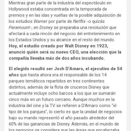
Mientras gran parte de la industria del espectáculo en
Hollywood estaba concentrada en la temporada de
premios y en las idas y vueltas de la posible adquisición de
los estudios
Warner
por parte de
Netflix
-o quizás
Paramount
-, en
Disney
se preparaba una revolución que
afectará a cada rincón del negocio del entretenimiento en
los Estados Unidos y su alcance en el resto del mundo.
Hoy, el estudio creado por Walt Disney en 1923,
anunció quién será su nuevo CEO, una elección que la
compañía llevaba más de dos años incubando.
El elegido resultó ser Josh D’Amaro, el ejecutivo de 54
años
que hasta ahora era el responsable de los 14
parques temáticos repartidos en tres continentes
distintos, además de la flota de cruceros Disney que
actualmente incluye ocho barcos a los que se sumarán
cinco más en un futuro cercano. Aunque muchos en la
industria del cine y la TV se refieren a D’Amaro como “el
tipo de los parques”, lo cierto es que la unidad de negocios
bajo su mando representó el año pasado alrededor del
60% de las ganancias de Disney. Además, en el mundo de
los negocios se considera que las áreas que encabezaba