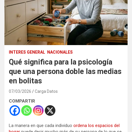
INTERES GENERAL
NACIONALES
Qué significa para la psicología
que una persona doble las medias
en bolitas
07/03/2026
Carga Datos
COMPARTIR
La manera en que cada individuo
ordena los espacios del
hogar
puede decir mucho más de su persona de lo que se