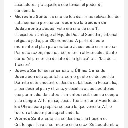
acusadores y a aquellos que tenían el poder de
condenarlo.
Miércoles Santo
: es uno de los días más relevantes de
esta semana porque
se recuerda la traición de
Judas contra Jesús.
Este era uno de sus 12
discípulos y entregó al Hijo de Dios al Sanedrín, tribunal
religioso judío, por 30 monedas. A partir de este
momento, el plan para matar a Jesús está en marcha.
Por esta razón, muchos se refieren al Miércoles Santo
como “el primer día de luto de la Iglesia” o el “Día de la
Traición”.
Jueves Santo
: se rememora
la Última Cena de
Jesús
con sus apóstoles, como gesto de despedida.
Durante este encuentro, Jesús estableció la Eucaristía,
al bendecir el pan y el vino, y decirles a sus apóstoles
que por medio de estos elementos recibirían su cuerpo
y su sangre. Al terminar, Jesús fue a rezar al Huerto de
los Olivos para prepararse para lo que vendría. Allí lo
fueron a buscar para aprehenderlo.
Viernes Santo
: este día se destina a la Pasión de
Cristo, que llevó a su muerte en la cruz. Se acostumbra