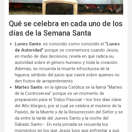
Qué se celebra en cada uno de los
días de la Semana Santa
Lunes Santo
: es conocido como conocido el
“Lunes
de Autoridad”
porque se conmemora cuando Jesús,
en medio de días decisivos, revela en qué radica su
autoridad sobre el género humano y toda la creación.
Además, se recuerda la muerte infructuosa de la
higuera, símbolo del juicio que caerá sobre quienes no
den frutos de arrepentimiento.
Martes Santo
: en la Iglesia Católica se la llama “Martes
de la Controversia” porque es un momento de
preparación para el Triduo Pascual —los tres días clave
del Año litúrgico, por el cual se celebra el misterio de la
Pasión, de la Muerte y de la Resurrección del Señor y se
da entre la tarde del Jueves Santo y la noche del
Sábado Santo−. En esta jornada se recuerda los
momentos en los que Jesús tuvo que enfrentar a sus