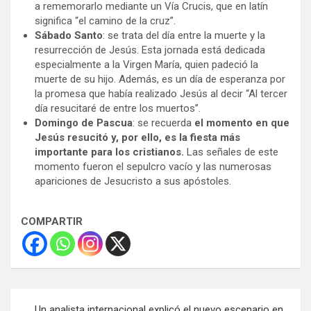
a rememorarlo mediante un Vía Crucis, que en latín
significa “el camino de la cruz”.
Sábado Santo
: se trata del día entre la muerte y la
resurrección de Jesús. Esta jornada está dedicada
especialmente a la Virgen María, quien padeció la
muerte de su hijo. Además, es un día de esperanza por
la promesa que había realizado Jesús al decir “Al tercer
día resucitaré de entre los muertos”.
Domingo de Pascua
: se recuerda
el momento en que
Jesús resucitó y, por ello, es la fiesta más
importante para los cristianos.
Las señales de este
momento fueron el sepulcro vacío y las numerosas
apariciones de Jesucristo a sus apóstoles.
COMPARTIR
Navegación
Un analista internacional explicó el nuevo escenario en