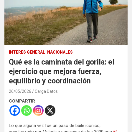
INTERES GENERAL
NACIONALES
Qué es la caminata del gorila: el
ejercicio que mejora fuerza,
equilibrio y coordinación
26/05/2026
Carga Datos
COMPARTIR
Lo que alguna vez fue un paso de baile icónico,
popularizado por Melody a principios de los 2000 con
El