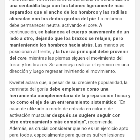
una sentadilla baja con los talones ligeramente más
separados que el ancho de los hombros y las rodillas
alineadas con los dedos gordos del pie
. La columna
debe permanecer neutra, activando el
core
. A
continuación,
se balancea el cuerpo suavemente de un
lado a otro, dejando que los brazos se relajen, pero
manteniendo los hombros hacia atrás.
Las manos se
posicionan al frente, y
la fuerza principal debe provenir
del
core
, mientras las piernas siguen el movimiento del
torso y los brazos. Se aconseja realizar el ejercicio en una
dirección y luego regresar invirtiendo el movimiento.
Kweitel aclara que, a pesar de su creciente popularidad, la
caminata del gorila
debe emplearse como una
herramienta complementaria de la preparación física y
no como el eje de un entrenamiento sistemático
. “En
caso de utilizarlo a modo de entrada en calor o de
activación muscular
después se sugiere seguir con
otro entrenamiento más complejo”
, recomienda.
Además, es crucial considerar que no es un ejercicio apto
para todos, especialmente para quienes sufren lesiones