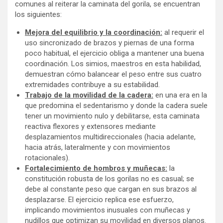
comunes al reiterar la caminata del gorila, se encuentran
los siguientes:
Mejora del equilibrio y la coordinación:
al requerir el
uso sincronizado de brazos y piernas de una forma
poco habitual, el ejercicio obliga a mantener una buena
coordinación. Los simios, maestros en esta habilidad,
demuestran cómo balancear el peso entre sus cuatro
extremidades contribuye a su estabilidad.
Trabajo de la movilidad de la cadera:
en una era en la
que predomina el sedentarismo y donde la cadera suele
tener un movimiento nulo y debilitarse, esta caminata
reactiva flexores y extensores mediante
desplazamientos multidireccionales (hacia adelante,
hacia atrás, lateralmente y con movimientos
rotacionales).
Fortalecimiento de hombros y muñecas:
la
constitución robusta de los gorilas no es casual; se
debe al constante peso que cargan en sus brazos al
desplazarse. El ejercicio replica ese esfuerzo,
implicando movimientos inusuales con muñecas y
nudillos que optimizan su movilidad en diversos planos.