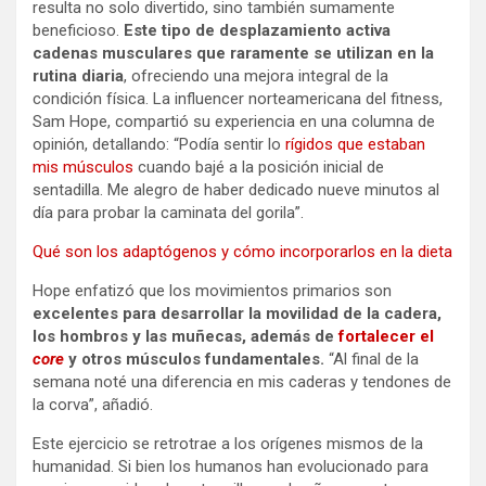
resulta no solo divertido, sino también sumamente
beneficioso.
Este tipo de desplazamiento activa
cadenas musculares que raramente se utilizan en la
rutina diaria
, ofreciendo una mejora integral de la
condición física. La influencer norteamericana del fitness,
Sam Hope, compartió su experiencia en una columna de
opinión, detallando: “Podía sentir lo
rígidos que estaban
mis músculos
cuando bajé a la posición inicial de
sentadilla. Me alegro de haber dedicado nueve minutos al
día para probar la caminata del gorila”.
Qué son los adaptógenos y cómo incorporarlos en la dieta
Hope enfatizó que los movimientos primarios son
excelentes para desarrollar la movilidad de la cadera,
los hombros y las muñecas, además de
fortalecer el
core
y otros músculos fundamentales.
“Al final de la
semana noté una diferencia en mis caderas y tendones de
la corva”, añadió.
Este ejercicio se retrotrae a los orígenes mismos de la
humanidad. Si bien los humanos han evolucionado para