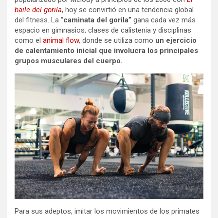
baile del gorila
, hoy se convirtió en una tendencia global
del fitness.
La “
caminata del gorila”
gana cada vez más
espacio en gimnasios, clases de calistenia y disciplinas
como el
animal flow
, donde se utiliza como
un ejercicio
de calentamiento inicial
que involucra los principales
grupos musculares del cuerpo.
Para sus adeptos, imitar los movimientos de los primates