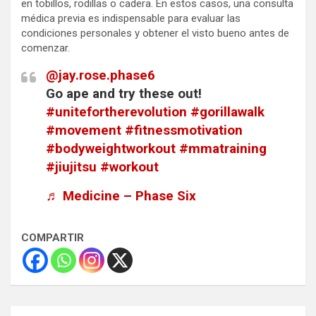
en tobillos, rodillas o cadera. En estos casos, una consulta
médica previa es indispensable para evaluar las
condiciones personales y obtener el visto bueno antes de
comenzar.
@jay.rose.phase6
Go ape and try these out!
#unitefortherevolution
#gorillawalk
#movement
#fitnessmotivation
#bodyweightworkout
#mmatraining
#jiujitsu
#workout
♬ Medicine – Phase Six
COMPARTIR