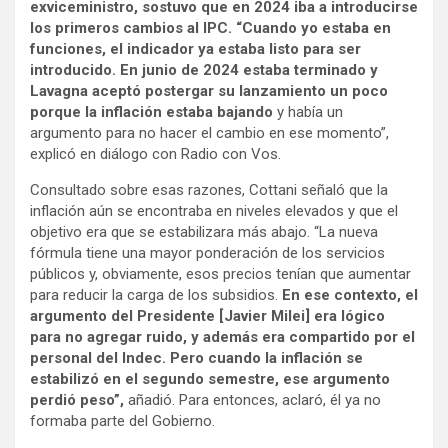
exviceministro, sostuvo que en 2024 iba a introducirse
los primeros cambios al IPC. “Cuando yo estaba en
funciones, el indicador ya estaba listo para ser
introducido. En junio de 2024 estaba terminado y
Lavagna aceptó postergar su lanzamiento un poco
porque la inflación estaba bajando
y había un
argumento para no hacer el cambio en ese momento”,
explicó en diálogo con Radio con Vos.
Consultado sobre esas razones, Cottani señaló que la
inflación aún se encontraba en niveles elevados y que el
objetivo era que se estabilizara más abajo. “La nueva
fórmula tiene una mayor ponderación de los servicios
públicos y, obviamente, esos precios tenían que aumentar
para reducir la carga de los subsidios.
En ese contexto, el
argumento del Presidente [Javier Milei] era lógico
para no agregar ruido, y además era compartido por el
personal del Indec. Pero cuando la inflación se
estabilizó en el segundo semestre, ese argumento
perdió peso”,
añadió. Para entonces, aclaró, él ya no
formaba parte del Gobierno.