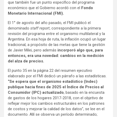
que también fue un punto específico del programa
económico que el Gobierno acordó con el
Fondo
Monetario Internacional (FMI).
El 1° de agosto del año pasado, el FMI publicó el
denominado
staff report
, correspondiente a la primera
revisión del programa entre el organismo multilateral y la
Argentina. En esa hoja de ruta, la inflación ocupó un lugar
tradicional, a propósito de las metas que tiene la gestión
de Javier Milei, pero además
incorporó algo que, para
entonces, era una novedad: cambios en la medición
del alza de precios.
El punto 35 en la página 22 del resumen ejecutivo
elaborado por el FMI dedicó un párrafo a las estadísticas.
“Se espera que el organismo estadístico (Indec)
publique hacia fines de 2025 el Índice de Precios al
Consumidor (IPC) actualizado
, basado en la encuesta
de gastos de los hogares 2017-2018, con el objetivo de
reflejar mejor los cambios estructurales en los patrones
de costos y mejorar la calidad de los datos”, se lee en el
documento. Allí se observa un período determinado;