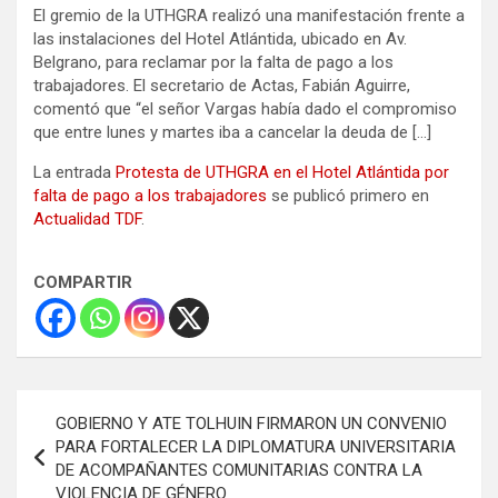
El gremio de la UTHGRA realizó una manifestación frente a
las instalaciones del Hotel Atlántida, ubicado en Av.
Belgrano, para reclamar por la falta de pago a los
trabajadores. El secretario de Actas, Fabián Aguirre,
comentó que “el señor Vargas había dado el compromiso
que entre lunes y martes iba a cancelar la deuda de […]
La entrada
Protesta de UTHGRA en el Hotel Atlántida por
falta de pago a los trabajadores
se publicó primero en
Actualidad TDF
.
COMPARTIR
Navegación
GOBIERNO Y ATE TOLHUIN FIRMARON UN CONVENIO
de
PARA FORTALECER LA DIPLOMATURA UNIVERSITARIA
DE ACOMPAÑANTES COMUNITARIAS CONTRA LA
entradas
VIOLENCIA DE GÉNERO