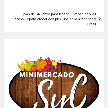
El plan de Stellantis para lanzar 60 modelos y su
ofensiva para crecer con pick-ups en la Argentina y
Brasil