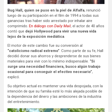
Bug Hall, quien se puso en la piel de Alfalfa
, renunció
luego de su participación en el film de 1994 a todas sus
ganancias tras haber sido arrestado por inhalar aire
comprimido.
En diálogo con
Daily Mail
, el actor de 40 años
contó que
dejó Hollywood para vivir una nueva vida
lejos de la exposición mediática
.
El motor de este cambio fue su conversión al
“catolicismo radical extremo”
. Como parte de su fe, Hall
decidió donar sus ahorros y desprenderse de sus bienes
materiales para vivir con lo mínimo indispensable.
“Si
surge una necesidad financiera, busco algún trabajo
ocasional para conseguir el efectivo necesario”
,
explicó.
Su objetivo actual es mantener una vida despojada, con la
intención de que su familia esté lo más alejada posible de
la dependencia del dinero y las ambiciones de la industria
del entretenimiento.