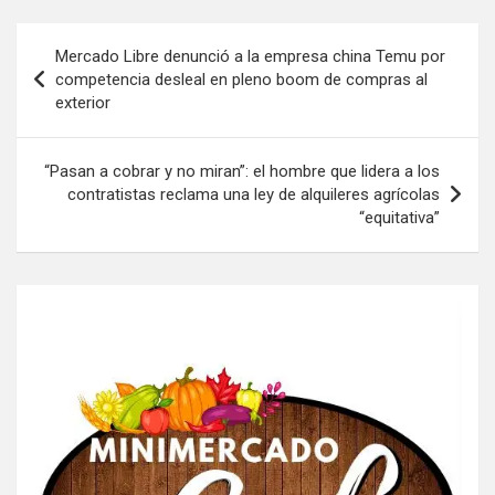
Navegación
Mercado Libre denunció a la empresa china Temu por
de
competencia desleal en pleno boom de compras al
exterior
entradas
“Pasan a cobrar y no miran”: el hombre que lidera a los
contratistas reclama una ley de alquileres agrícolas
“equitativa”