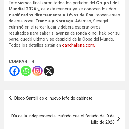
Este viernes finalizaron todos los partidos del
Grupo I del
Mundial 2026
y, de esta manera, ya se conocen los dos
clasificados directamente a 16vos de final
provenientes
de esta zona:
Francia y Noruega.
Además, Senegal
culminó en el tercer lugar y deberá esperar otros
resultados para saber si avanza de ronda o no. Irak, por su
parte, quedó último y se despidió de la Copa del Mundo.
Todos los detalles están en
canchallena.com.
COMPARTIR
Navegación
Diego Santilli es el nuevo jefe de gabinete
de
entradas
Día de la Independencia: cuándo cae el feriado del 9 de
julio de 2026