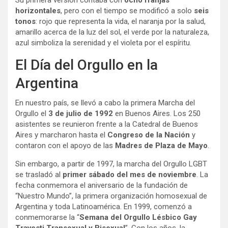
Su primera versión contaba con
ocho franjas
horizontales
, pero con el tiempo se modificó a solo
seis
tonos
: rojo que representa la vida, el naranja por la salud,
amarillo acerca de la luz del sol, el verde por la naturaleza,
azul simboliza la serenidad y el violeta por el espíritu.
El Día del Orgullo en la
Argentina
En nuestro país, se llevó a cabo la primera Marcha del
Orgullo el
3 de julio de 1992
en Buenos Aires. Los 250
asistentes se reunieron frente a la Catedral de Buenos
Aires y marcharon hasta el
Congreso de la Nación
y
contaron con el apoyo de las
Madres de Plaza de Mayo
.
Sin embargo, a partir de 1997, la marcha del Orgullo LGBT
se trasladó al
primer sábado del mes de noviembre
. La
fecha conmemora el aniversario de la fundación de
“Nuestro Mundo”, la primera organización homosexual de
Argentina y toda Latinoamérica. En 1999, comenzó a
conmemorarse la “
Semana del Orgullo Lésbico Gay