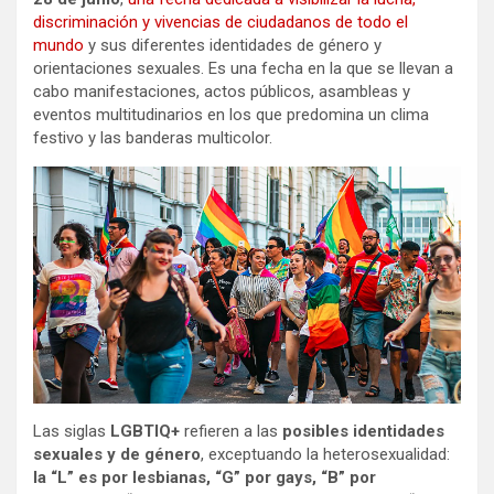
discriminación y vivencias de ciudadanos de todo el
mundo
y sus diferentes identidades de género y
orientaciones sexuales. Es una fecha en la que se llevan a
cabo manifestaciones, actos públicos, asambleas y
eventos multitudinarios en los que predomina un clima
festivo y las banderas multicolor.
Las siglas
LGBTIQ+
refieren a las
posibles identidades
sexuales y de género
, exceptuando la heterosexualidad:
la “L” es por lesbianas, “G” por gays, “B” por