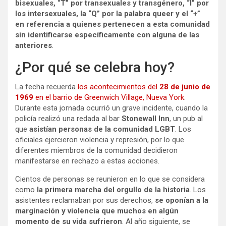
bisexuales, “T” por transexuales y transgénero, “I” por
los intersexuales, la “Q” por la palabra queer y el “+”
en referencia a quienes pertenecen a esta comunidad
sin identificarse específicamente con alguna de las
anteriores
.
¿Por qué se celebra hoy?
La fecha recuerda
los acontecimientos del
28 de junio de
1969
en el barrio de Greenwich Village, Nueva York
.
Durante esta jornada ocurrió un grave incidente, cuando la
policía realizó una redada al bar
Stonewall Inn
, un pub al
que
asistían personas de la comunidad LGBT
. Los
oficiales ejercieron violencia y represión, por lo que
diferentes miembros de la comunidad decidieron
manifestarse en rechazo a estas acciones.
Cientos de personas se reunieron en lo que se considera
como
la primera marcha del orgullo de la historia
. Los
asistentes reclamaban por sus derechos,
se oponían a la
marginación y violencia que muchos en algún
momento de su vida sufrieron
. Al año siguiente, se