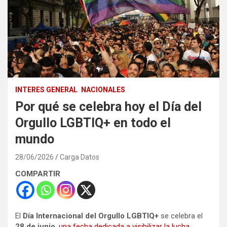
INTERES GENERAL
NACIONALES
Por qué se celebra hoy el Día del
Orgullo LGBTIQ+ en todo el
mundo
28/06/2026
Carga Datos
COMPARTIR
El
Día Internacional del Orgullo LGBTIQ+
se celebra el
28 de junio
,
una fecha dedicada a visibilizar la lucha,