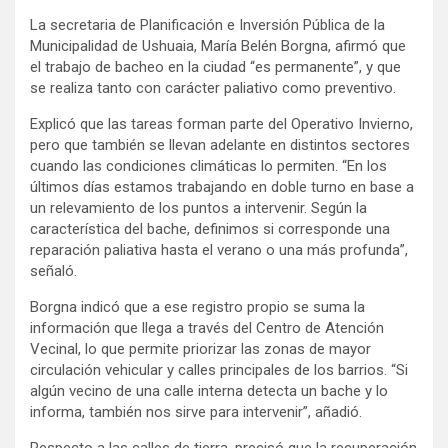
La secretaria de Planificación e Inversión Pública de la
Municipalidad de Ushuaia, María Belén Borgna, afirmó que
el trabajo de bacheo en la ciudad “es permanente”, y que
se realiza tanto con carácter paliativo como preventivo.
Explicó que las tareas forman parte del Operativo Invierno,
pero que también se llevan adelante en distintos sectores
cuando las condiciones climáticas lo permiten. “En los
últimos días estamos trabajando en doble turno en base a
un relevamiento de los puntos a intervenir. Según la
característica del bache, definimos si corresponde una
reparación paliativa hasta el verano o una más profunda”,
señaló.
Borgna indicó que a ese registro propio se suma la
información que llega a través del Centro de Atención
Vecinal, lo que permite priorizar las zonas de mayor
circulación vehicular y calles principales de los barrios. “Si
algún vecino de una calle interna detecta un bache y lo
informa, también nos sirve para intervenir”, añadió.
Respecto a las calles de tierra, precisó que la recuperación