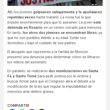
Allí, los jóvenes
golpearon salvajemente y lo apuñalaron
repetidas veces
hasta matarlo. La novia fue la que
insistió enormemente para que lo asesinen. La joven
está
detenida en Rosario
, en un centro cerrado para menores.
En tanto,
los otros dos jóvenes se encuentran libres
, ya
que no son punibles debido a su edad. Están sus
domicilios y bajo el cuidado de sus padres.
El abogado que representa a la familia de Monzón
presentó una denuncia para determinar cómo se filtraron
los videos del asesinato.
En paralelo, se realizaron
dos movilizaciones en Santa
Fe y Santo Tomé
para pedir justicia por la víctima y
buscar firmar para que el Congreso abra el debate a la
modificación de la ley que regular la imputabilidad de
menores ante delitos graves.
COMPARTIR