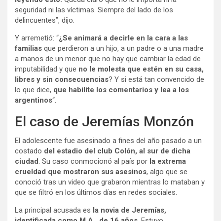
seguridad ni las víctimas. Siempre del lado de los
delincuentes”, dijo.
Y arremetió: “
¿Se animará a decirle en la cara a las
familias
que perdieron a un hijo, a un padre o a una madre
a manos de un menor que no hay que cambiar la edad de
imputabilidad y que
no le molesta que estén en su casa,
libres y sin consecuencias
? Y si está tan convencido de
lo que dice,
que habilite los comentarios y lea a los
argentinos
“.
El caso de Jeremías Monzón
El adolescente fue asesinado a fines del año pasado a un
costado
del estadio del club Colón, al sur de dicha
ciudad
. Su caso conmocionó al país por
la extrema
crueldad que mostraron sus asesinos
, algo que se
conoció tras un video que grabaron mientras lo mataban y
que se filtró en los últimos días en redes sociales.
La principal acusada es
la novia de Jeremías,
identificada como M.A., de 16 años
. Estuvo