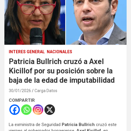
INTERES GENERAL
NACIONALES
Patricia Bullrich cruzó a Axel
Kicillof por su posición sobre la
baja de la edad de imputabilidad
30/01/2026
Carga Datos
COMPARTIR
La exministra de Seguridad
Patricia Bullrich
cruzó este
viernes al gobernador bonaerense,
Axel Kicillof
, en