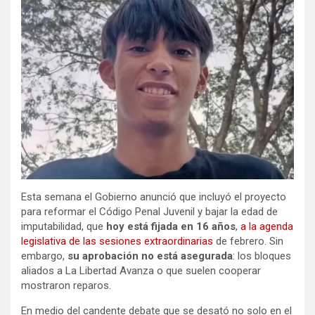
Esta semana el Gobierno anunció que incluyó el proyecto
para reformar el Código Penal Juvenil y bajar la edad de
imputabilidad, que
hoy está fijada en 16 años
,
a la agenda
legislativa de las sesiones extraordinarias
de febrero. Sin
embargo,
su aprobación no está asegurada
: los bloques
aliados a La Libertad Avanza o que suelen cooperar
mostraron reparos.
En medio del candente debate que se desató no solo en el