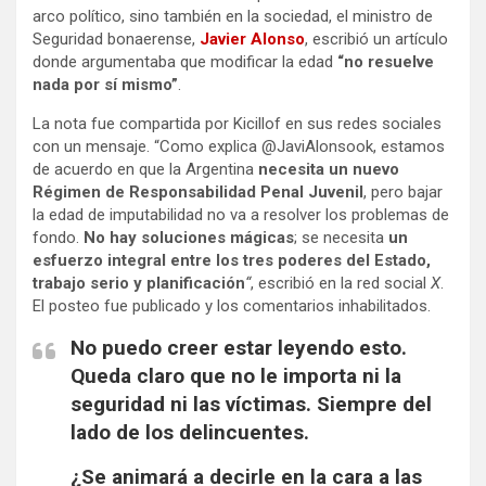
arco político, sino también en la sociedad, el ministro de
Seguridad bonaerense,
Javier Alonso
, escribió un artículo
donde argumentaba que modificar la edad
“no resuelve
nada por sí mismo”
.
La nota fue compartida por Kicillof en sus redes sociales
con un mensaje. “Como explica @JaviAlonsook, estamos
de acuerdo en que la Argentina
necesita un nuevo
Régimen de Responsabilidad Penal Juvenil
, pero bajar
la edad de imputabilidad no va a resolver los problemas de
fondo.
No hay soluciones mágicas
; se necesita
un
esfuerzo integral entre los tres poderes del Estado,
trabajo serio y planificación
“
, escribió en la red social
X
.
El posteo fue publicado y los comentarios inhabilitados.
No puedo creer estar leyendo esto.
Queda claro que no le importa ni la
seguridad ni las víctimas. Siempre del
lado de los delincuentes.
¿Se animará a decirle en la cara a las