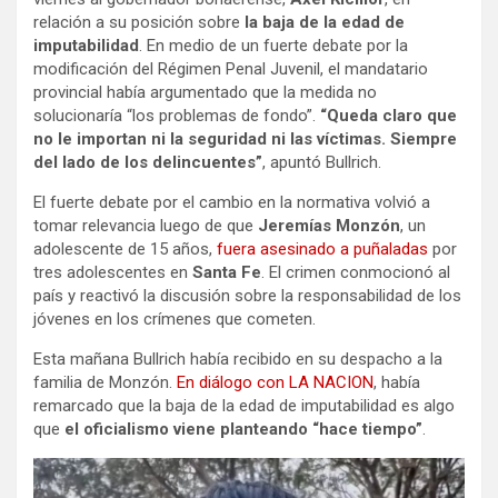
relación a su posición sobre
la baja de la edad de
imputabilidad
. En medio de un fuerte debate por la
modificación del Régimen Penal Juvenil, el mandatario
provincial había argumentado que la medida no
solucionaría “los problemas de fondo”.
“Queda claro que
no le importan ni la seguridad ni las víctimas. Siempre
del lado de los delincuentes”
, apuntó Bullrich.
El fuerte debate por el cambio en la normativa volvió a
tomar relevancia luego de que
Jeremías Monzón
, un
adolescente de 15 años,
fuera asesinado a puñaladas
por
tres adolescentes en
Santa Fe
. El crimen conmocionó al
país y reactivó la discusión sobre la responsabilidad de los
jóvenes en los crímenes que cometen.
Esta mañana Bullrich había recibido en su despacho a la
familia de Monzón.
En diálogo con LA NACION
, había
remarcado que la baja de la edad de imputabilidad es algo
que
el oficialismo viene planteando “hace tiempo”
.