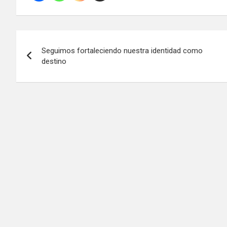
Navegación
Seguimos fortaleciendo nuestra identidad como
de
destino
entradas