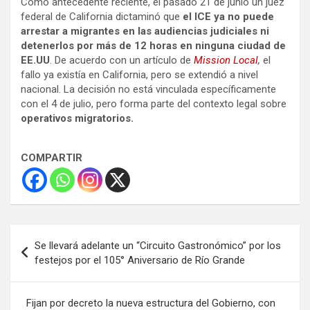
Como antecedente reciente, el pasado 21 de junio un juez
federal de California dictaminó que
el ICE ya no puede
arrestar a migrantes en las audiencias judiciales
ni
detenerlos por más de 12 horas en ninguna ciudad de
EE.UU
. De acuerdo con un artículo de
Mission Local
,
el
fallo ya existía en California, pero se extendió a nivel
nacional. La decisión no está vinculada específicamente
con el 4 de julio, pero forma parte del contexto legal sobre
operativos migratorios.
COMPARTIR
Navegación
Se llevará adelante un “Circuito Gastronómico” por los
de
festejos por el 105° Aniversario de Río Grande
entradas
Fijan por decreto la nueva estructura del Gobierno, con