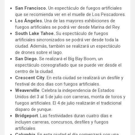
San Francisco.
Un espectáculo de fuegos artificiales
que se recomienda ver en el muelle de Los Pescadores.
Los Ángeles.
Una de las mayores exhibiciones de
fuegos artificiales se podrá ver desde Marina del Rey.
South Lake Tahoe.
Su espectáculo de fuegos
artificiales sincronizados se podrá ver desde toda la
ciudad. Además, también se realizará un espectáculo
de drones sobre el lago.
San Diego.
Se realizará el Big Bay Boom, un
espectáculo coreografiado que se puede ver desde el
centro de la ciudad.
Crescent City
. En esta ciudad se realizará un desfile y
festival de dos días con fuegos artificiales.
Weaverville
. Celebra la independencia de Estados
Unidos del 3 al 5 de julio con carreras, monta de toros y
fuegos artificiales. El 4 de julio realizarán el tradicional
disparo de yunque.
Bridgeport
. Las festividades duran cuatro días e
incluyen carreras, concursos, desfiles y fuegos
artificiales.
Columbia
. En esta ciudad el día comenzará con una