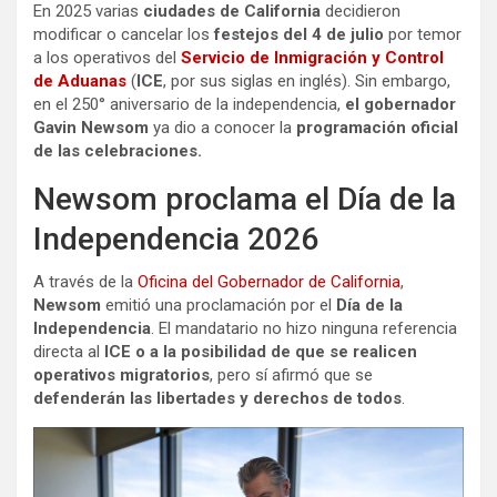
En 2025 varias
ciudades de California
decidieron
modificar o cancelar los
festejos del 4 de julio
por temor
a los operativos del
Servicio de Inmigración y Control
de Aduanas
(
ICE
, por sus siglas en inglés). Sin embargo,
en el 250° aniversario de la independencia,
el gobernador
Gavin Newsom
ya dio a conocer la
programación oficial
de las celebraciones.
Newsom proclama el Día de la
Independencia 2026
A través de la
Oficina del Gobernador de California
,
Newsom
emitió una proclamación por el
Día de la
Independencia
. El mandatario no hizo ninguna referencia
directa al
ICE o a la posibilidad de que se realicen
operativos migratorios
, pero sí afirmó que se
defenderán las libertades y derechos de todos
.