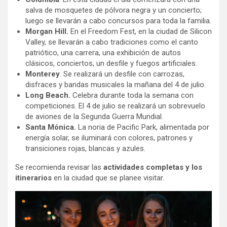
salva de mosquetes de pólvora negra y un concierto;
luego se llevarán a cabo concursos para toda la familia.
Morgan Hill.
En el Freedom Fest, en la ciudad de Silicon
Valley, se llevarán a cabo tradiciones como el canto
patriótico, una carrera, una exhibición de autos
clásicos, conciertos, un desfile y fuegos artificiales.
Monterey
. Se realizará un desfile con carrozas,
disfraces y bandas musicales la mañana del 4 de julio.
Long Beach.
Celebra durante toda la semana con
competiciones. El 4 de julio se realizará un sobrevuelo
de aviones de la Segunda Guerra Mundial.
Santa Mónica.
La noria de Pacific Park, alimentada por
energía solar, se iluminará con colores, patrones y
transiciones rojas, blancas y azules.
Se recomienda revisar las
actividades completas y los
itinerarios
en la ciudad que se planee visitar.