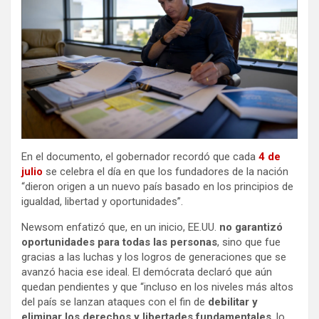
En el documento, el gobernador recordó que cada
4 de
julio
se celebra el día en que los fundadores de la nación
“dieron origen a un nuevo país basado en los principios de
igualdad, libertad y oportunidades”.
Newsom enfatizó que, en un inicio, EE.UU.
no garantizó
oportunidades para todas las personas
, sino que fue
gracias a las luchas y los logros de generaciones que se
avanzó hacia ese ideal. El demócrata declaró que aún
quedan pendientes y que “incluso en los niveles más altos
del país se lanzan ataques con el fin de
debilitar y
eliminar los derechos y libertades fundamentales
, lo