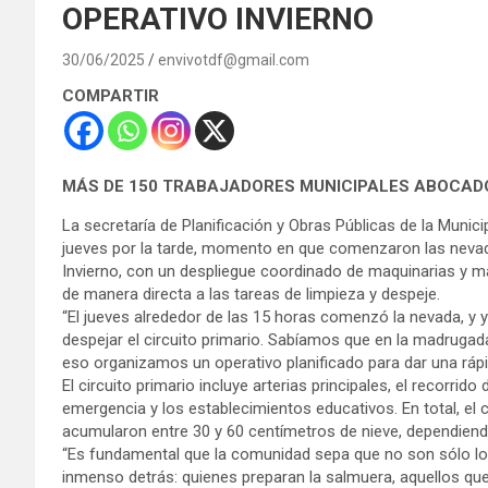
OPERATIVO INVIERNO
30/06/2025
envivotdf@gmail.com
COMPARTIR
MÁS DE 150 TRABAJADORES MUNICIPALES ABOCADO
La secretaría de Planificación y Obras Públicas de la Munici
jueves por la tarde, momento en que comenzaron las nevada
Invierno, con un despliegue coordinado de maquinarias y m
de manera directa a las tareas de limpieza y despeje.
“El jueves alrededor de las 15 horas comenzó la nevada, y y
despejar el circuito primario. Sabíamos que en la madrugad
eso organizamos un operativo planificado para dar una rápid
El circuito primario incluye arterias principales, el recorrido
emergencia y los establecimientos educativos. En total, el 
acumularon entre 30 y 60 centímetros de nieve, dependiend
“Es fundamental que la comunidad sepa que no son sólo lo
inmenso detrás: quienes preparan la salmuera, aquellos qu