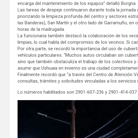
encarga del mantenimiento de los equipos” detalló Borgna.
Las tareas de despeje continuaron durante toda la jornada 
priorizando la limpieza profunda del centro y sectores es
las Banderas), San Martín y el otro lado de Garramuño, en o
horas de la madrugada.
La funcionaria también destacó la colaboración de los vec
limpias, lo cual habla del compromiso de los vecinos. Si c
Por otra parte, se recordó la importancia del uso de cubie
vehículos particulares. “Muchos autos circulaban sin cubie
sino que también obstaculiza el trabajo de los colectivos 
asumir que Ushuaia en invierno es una ciudad completament
Finalmente recordó que “a través del Centro de Atención V
consultas, trámites y solicitudes vinculadas a los servicios 
Lo números habilitados son 2901-607-236 y 2901-414-037 