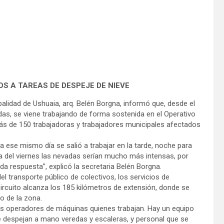
S A TAREAS DE DESPEJE DE NIEVE
palidad de Ushuaia, arq. Belén Borgna, informó que, desde el
s, se viene trabajando de forma sostenida en el Operativo
ás de 150 trabajadoras y trabajadores municipales afectados
a ese mismo día se salió a trabajar en la tarde, noche para
a del viernes las nevadas serían mucho más intensas, por
a respuesta”, explicó la secretaria Belén Borgna.
 del transporte público de colectivos, los servicios de
circuito alcanza los 185 kilómetros de extensión, donde se
o de la zona.
s operadores de máquinas quienes trabajan. Hay un equipo
e despejan a mano veredas y escaleras, y personal que se