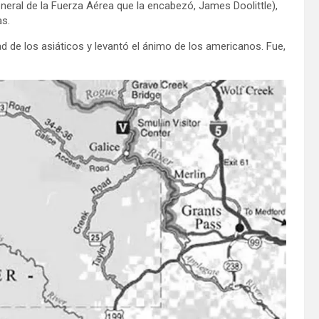
eneral de la Fuerza Aérea que la encabezó, James Doolittle),
as.
d de los asiáticos y levantó el ánimo de los americanos. Fue,