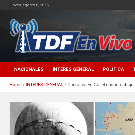
Skip
jueves, agosto 6, 2026
to
content
sitio web de noticias
NACIONALES
INTERES GENERAL
POLITICA
Home
INTERES GENERAL
Operativo Fu Go: el curioso ataqu