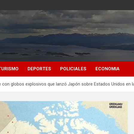
TURISMO
DEPORTES
POLICIALES
ECONOMIA
e con globos explosivos que lanzó Japón sobre Estados Unidos en la