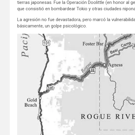
tierras japonesas. Fue la Operación Doolittle (en honor al g
que consistió en bombardear Tokio y otras ciudades nipon
La agresión no fue devastadora, pero marcó la vulnerabilida
básicamente, un golpe psicológico.