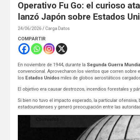
Operativo Fu Go: el curioso at
lanzó Japón sobre Estados Unid
24/06/2026
Carga Datos
COMPARTIR
En noviembre de 1944, durante la
Segunda Guerra Mundia
convencional. Aprovecharon los vientos que corren sobre el 
los
Estados Unidos
miles de globos aerostáticos cargad
El objetivo era causar destrozos, incendios forestales y pá
Si bien no tuvo el impacto esperado, la particular ofensiva
estadounidenses y generó preocupación entre las autoridade