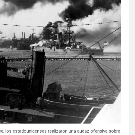
se, los estadounidenses realizaron una audaz ofensiva sobre