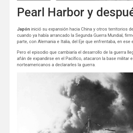
Pearl Harbor y despu
Japón
inició su expansión hacia China y otros territorios 
cuando ya había arrancado la Segunda Guerra Mundial, fir
parte, con Alemania e Italia, del Eje que enfrentaba, en ese 
Pero el episodio que cambiaría el desarrollo de la guerra l
afán de expandirse en el Pacífico, atacaron la base milita
norteamericanos a declararles la guerra.