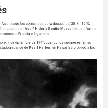
és
de Asia desde los comienzos de la década del 30. En 1940,
mó un pacto con
Adolf Hitler y Benito Mussolini
para formar
entonces, a Francia e Inglaterra.
legó el 7 de diciembre de 1941, cuando los japoneses, en su
r estadounidense de
Pearl Harbor,
en Hawái. Esto obligó a los