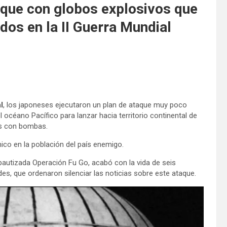
aque con globos explosivos que
os en la II Guerra Mundial
l
, los japoneses ejecutaron un plan de ataque muy poco
océano Pacífico para lanzar hacia territorio continental de
os con bombas.
nico en la población del país enemigo.
, bautizada Operación Fu Go, acabó con la vida de seis
s, que ordenaron silenciar las noticias sobre este ataque.