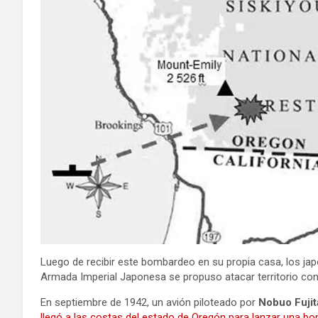
Luego de recibir este bombardeo en su propia casa, los jap
Armada Imperial Japonesa se propuso atacar territorio con
En septiembre de 1942, un avión piloteado por
Nobuo Fujit
llegó a las costas del estado de Oregón para lanzar una bo