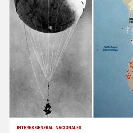
INTERES GENERAL
NACIONALES