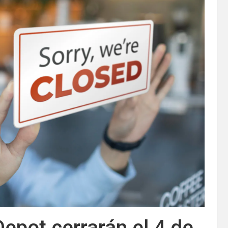
epot cerrarán el 4 de