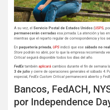
A su vez, el
Servicio Postal de Estados Unidos
(
USPS
, po
permanecerán cerradas
esa jornada. La atención y las en
mientras que el reparto regular de correspondencia y los se
En
paquetería privada
,
UPS
indicó que ese
sábado no real
Store
podrán no abrir, por lo que la empresa recomienda veri
Critical
seguirá disponible todos los días del año.
FedEx
también
aplicará
cambios durante el fin de semana l
3 de julio
y cierre de operaciones generales el sábado 4. 
especial,
FedEx Custom Critical
permanecerá abierto y
FedE
Bancos, FedACH, NYS
por Independence Da