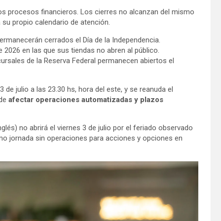
os procesos financieros. Los cierres no alcanzan del mismo
 su propio calendario de atención.
 permanecerán cerrados el Día de la Independencia.
de 2026 en las que sus tiendas no abren al público.
cursales de la Reserva Federal permanecen abiertos el
 de julio a las 23.30 hs, hora del este, y se reanuda el
de
afectar operaciones automatizadas y plazos
nglés) no abrirá el viernes 3 de julio por el feriado observado
omo jornada sin operaciones para acciones y opciones en