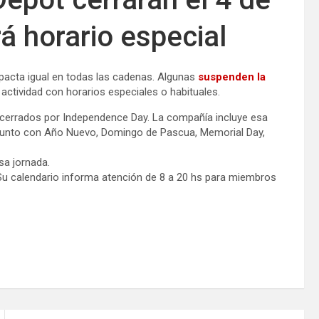
rá horario especial
mpacta igual en todas las cadenas. Algunas
suspenden la
actividad con horarios especiales o habituales.
errados por Independence Day. La compañía incluye esa
, junto con Año Nuevo, Domingo de Pascua, Memorial Day,
sa jornada.
o. Su calendario informa atención de 8 a 20 hs para miembros