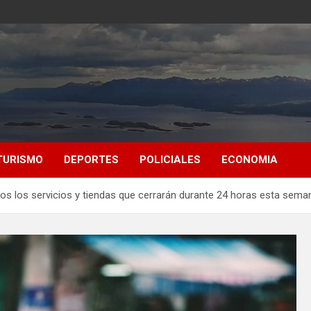
TURISMO
DEPORTES
POLICIALES
ECONOMIA
odos los servicios y tiendas que cerrarán durante 24 horas esta sema