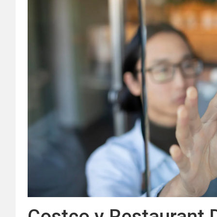
Costco y Restaurant D