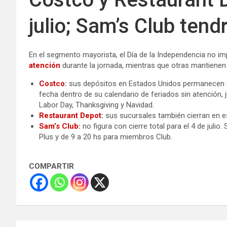
julio; Sam’s Club tend
En el segmento mayorista, el Día de la Independencia no i
atención
durante la jornada, mientras que otras mantienen 
Costco
:
sus depósitos en Estados Unidos permanecen c
fecha dentro de su calendario de feriados sin atención
Labor Day, Thanksgiving y Navidad.
Restaurant Depot
:
sus sucursales también cierran en e
Sam’s Club
:
no figura con cierre total para el 4 de juli
Plus y de 9 a 20 hs para miembros Club.
COMPARTIR