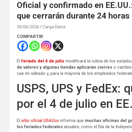
Oficial y confirmado en EE.UU.:
que cerrarán durante 24 horas
30/06/2026
Carga Datos
COMPARTIR
El
feriado del 4 de julio
modificará la rutina de los estad
de valores y algunas tiendas aplicarán cierres
o cambios
cae en sábado y, para la mayoría de los empleados federale
USPS, UPS y FedEx: q
por el 4 de julio en EE
El
sitio oficial
USAGov
informa que
muchas oficinas del g
los feriados federales
anuales, como el Día de la Indepen