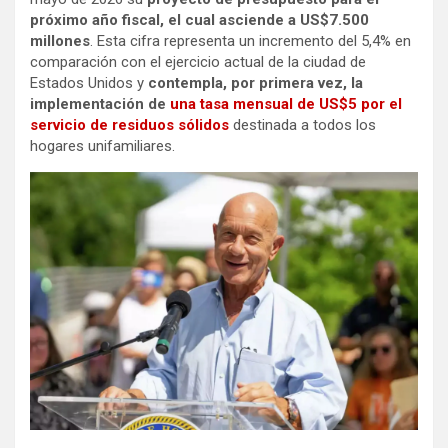
próximo año fiscal, el cual asciende a US$7.500
millones
. Esta cifra representa un incremento del 5,4% en
comparación con el ejercicio actual de la ciudad de
Estados Unidos y
contempla, por primera vez, la
implementación de
una tasa mensual de US$5 por el
servicio de residuos sólidos
destinada a todos los
hogares unifamiliares.