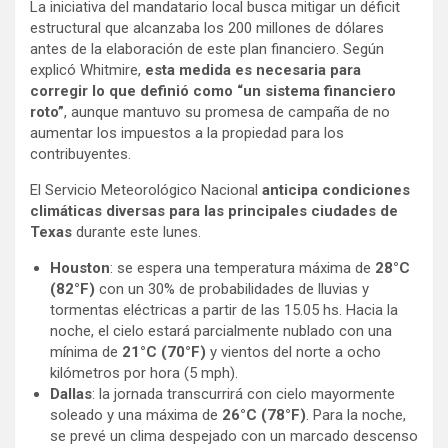
La iniciativa del mandatario local busca mitigar un déficit
estructural que alcanzaba los 200 millones de dólares
antes de la elaboración de este plan financiero. Según
explicó Whitmire,
esta medida es necesaria para
corregir lo que definió como “un sistema financiero
roto”
, aunque mantuvo su promesa de campaña de no
aumentar los impuestos a la propiedad para los
contribuyentes.
El Servicio Meteorológico Nacional
anticipa condiciones
climáticas diversas para las principales ciudades de
Texas
durante este lunes.
Houston
: se espera una temperatura máxima de
28°C
(82°F)
con un 30% de probabilidades de lluvias y
tormentas eléctricas a partir de las 15.05 hs. Hacia la
noche, el cielo estará parcialmente nublado con una
mínima de
21°C (70°F)
y vientos del norte a ocho
kilómetros por hora (5 mph).
Dallas
: la jornada transcurrirá con cielo mayormente
soleado y una máxima de
26°C (78°F)
. Para la noche,
se prevé un clima despejado con un marcado descenso