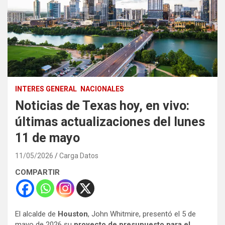
INTERES GENERAL
NACIONALES
Noticias de Texas hoy, en vivo:
últimas actualizaciones del lunes
11 de mayo
11/05/2026
Carga Datos
COMPARTIR
El alcalde de
Houston
, John Whitmire, presentó el 5 de
mayo de 2026 su
proyecto de presupuesto para el