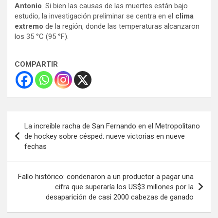
Antonio
. Si bien las causas de las muertes están bajo
estudio, la investigación preliminar se centra en el
clima
extremo
de la región, donde las temperaturas alcanzaron
los 35 °C (95 °F).
COMPARTIR
Navegación
La increíble racha de San Fernando en el Metropolitano
de
de hockey sobre césped: nueve victorias en nueve
fechas
entradas
Fallo histórico: condenaron a un productor a pagar una
cifra que superaría los US$3 millones por la
desaparición de casi 2000 cabezas de ganado