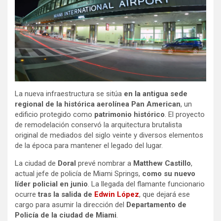
La nueva infraestructura se sitúa
en la antigua sede
regional de la histórica aerolínea Pan American
, un
edificio protegido como
patrimonio histórico
. El proyecto
de remodelación conservó la arquitectura brutalista
original de mediados del siglo veinte y diversos elementos
de la época para mantener el legado del lugar.
La ciudad de
Doral
prevé nombrar a
Matthew Castillo
,
actual jefe de policía de Miami Springs,
como su nuevo
líder policial en junio
. La llegada del flamante funcionario
ocurre
tras la salida de
Edwin López
, que dejará ese
cargo para asumir la dirección del
Departamento de
Policía de la ciudad de Miami
.