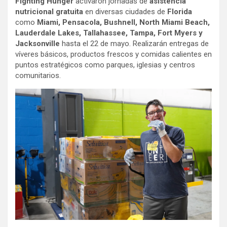
Fighting Hunger
activaron jornadas de
asistencia
nutricional gratuita
en diversas ciudades de
Florida
como
Miami, Pensacola, Bushnell, North Miami Beach,
Lauderdale Lakes, Tallahassee, Tampa, Fort Myers y
Jacksonville
hasta el 22 de mayo. Realizarán entregas de
víveres básicos, productos frescos y comidas calientes en
puntos estratégicos como parques, iglesias y centros
comunitarios.