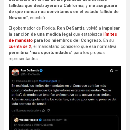
fallidas que destruyeron a California
, y
me aseguraré
de que nunca nos convirtamos en el estado fallido de
Newsom
”, escribió.
El gobernador de Florida,
Ron
DeSantis
, volvió a
impulsar
la sanción de una medida legal
que establezca
límites
de mandato
para los miembros del Congreso.
En su
cuenta de X
, el mandatario consideró que esa normativa
permitiría “más oportunidades”
para los propios
representantes.