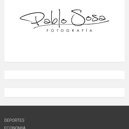
DEPORTES
ECONOMIA