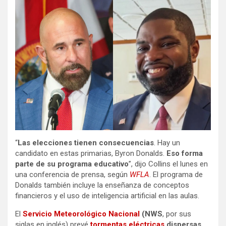
“
Las elecciones tienen consecuencias
. Hay un
candidato en estas primarias, Byron Donalds.
Eso forma
parte de su programa educativo
”, dijo Collins el lunes en
una conferencia de prensa, según
WFLA
. El programa de
Donalds también incluye la enseñanza de conceptos
financieros y el uso de inteligencia artificial en las aulas.
El
Servicio Meteorológico Nacional
(NWS
, por sus
siglas en inglés) prevé
tormentas eléctricas
dispersas