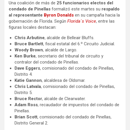
Una coalición de más de
25 funcionarios electos del
condado de Pinellas
formalizó este martes su
respaldo
al representante
Byron Donalds
en su campaña hacia la
gobernación de Florida. Según
Florida´s Voice
, entre las
figuras locales destacan:
Chris Arbutine
, alcalde de Belleair Bluffs.
Bruce Bartlett
, fiscal estatal del 6.º Circuito Judicial.
Woody Brown
, alcalde de Largo.
Ken Burke
, secretario del tribunal de circuito y
contralor del condado de Pinellas.
Dave Eggers
, comisionado del condado de Pinellas,
Distrito 4.
Katie
Gannon
, alcaldesa de Oldsmar.
Chris Latvala
, comisionado del condado de Pinellas,
Distrito 5.
Bruce Rector
, alcalde de Clearwater.
Adam Ross
, recaudador de impuestos del condado de
Pinellas.
Brian Scott
, comisionado del condado de Pinellas,
Distrito General 2.