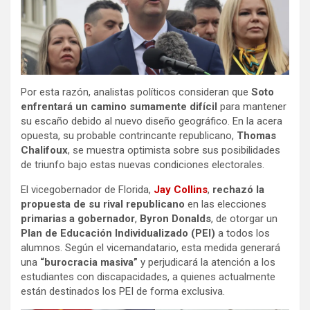
Por esta razón, analistas políticos consideran que
Soto
enfrentará un camino sumamente difícil
para mantener
su escaño debido al nuevo diseño geográfico. En la acera
opuesta, su probable contrincante republicano,
Thomas
Chalifoux
, se muestra optimista sobre sus posibilidades
de triunfo bajo estas nuevas condiciones electorales.
El vicegobernador de Florida,
Jay Collins
,
rechazó la
propuesta
de su rival republicano
en las elecciones
primarias a gobernador
,
Byron Donalds
, de otorgar un
Plan de Educación Individualizado (PEI)
a todos los
alumnos. Según el vicemandatario, esta medida generará
una
“burocracia masiva”
y perjudicará la atención a los
estudiantes con discapacidades, a quienes actualmente
están destinados los PEI de forma exclusiva.