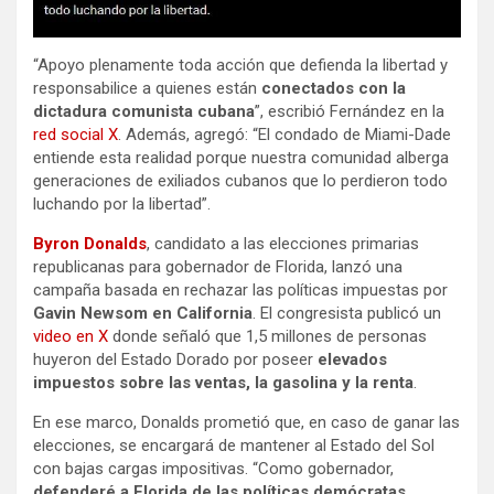
“Apoyo plenamente toda acción que defienda la libertad y
responsabilice a quienes están
conectados con la
dictadura comunista cubana
”, escribió Fernández en la
red social X
. Además, agregó: “El condado de Miami-Dade
entiende esta realidad porque nuestra comunidad alberga
generaciones de exiliados cubanos que lo perdieron todo
luchando por la libertad”.
Byron Donalds
, candidato a las elecciones primarias
republicanas para gobernador de Florida, lanzó una
campaña basada en rechazar las políticas impuestas por
Gavin Newsom en California
. El congresista publicó un
video en X
donde señaló que 1,5 millones de personas
huyeron del Estado Dorado por poseer
elevados
impuestos sobre las ventas, la gasolina y la renta
.
En ese marco, Donalds prometió que, en caso de ganar las
elecciones, se encargará de mantener al Estado del Sol
con bajas cargas impositivas. “Como gobernador,
defenderé a Florida de las políticas demócratas