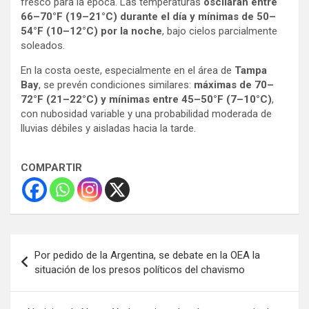
fresco para la época. Las temperaturas
oscilarán entre
66–70°F (19–21°C) durante el día y mínimas de 50–
54°F (10–12°C) por la noche
, bajo cielos parcialmente
soleados.
En la costa oeste, especialmente en el área de
Tampa
Bay
, se prevén condiciones similares:
máximas de 70–
72°F (21–22°C) y mínimas entre 45–50°F (7–10°C)
,
con nubosidad variable y una probabilidad moderada de
lluvias débiles y aisladas hacia la tarde.
COMPARTIR
Navegación
Por pedido de la Argentina, se debate en la OEA la
de
situación de los presos políticos del chavismo
entradas